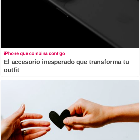
iPhone que combina contigo
El accesorio inesperado que transforma tu
outfit