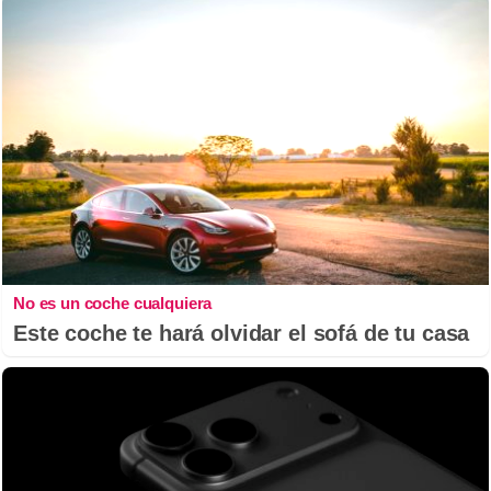
No es un coche cualquiera
Este coche te hará olvidar el sofá de tu casa