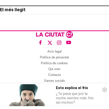
El més llegit
Avís legal
Política de privacitat
Política de cookies
Qui som
Contacte
Xarxes socials
Esto explica el frío
Amb col·laboració de:
¿Te pasa que por la
noche sientes más frío
sin motivo?