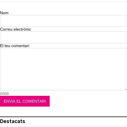
Nom
Correu electrònic
El teu comentari
0/500
Destacats