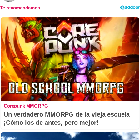
Corepunk MMORPG
Un verdadero MMORPG de la vieja escuela
¡Cómo los de antes, pero mejor!