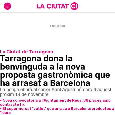
Ir
al
contenido
La Ciutat de Tarragona
Tarragona dona la
benvinguda a la nova
proposta gastronòmica que
ha arrasat a Barcelona
La botiga obrirà al carrer Sant Agustí número 6 aquest
pròxim 14 de novembre
Nova convocatòria a l'Ajuntament de Reus: 36 places amb
contracte fix
El supermercat 'outlet' que arrasa a Barcelona: productes a
1 euro