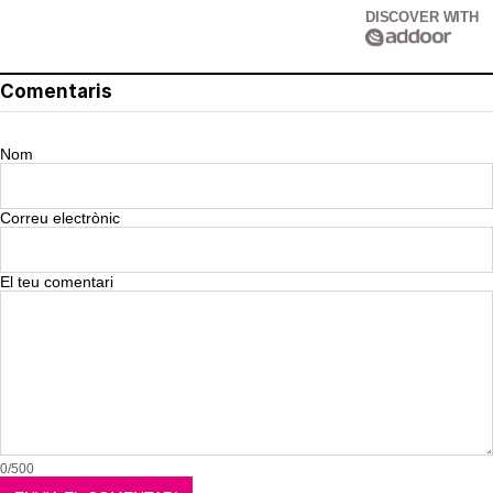
DISCOVER WITH
Comentaris
Nom
Correu electrònic
El teu comentari
0/500