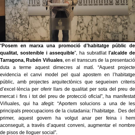
“
Posem en marxa una promoció d’habitatge públic de
qualitat, sostenible i assequible
”, ha subratllat
l’alcalde de
Tarragona, Rubén Viñuales
, en el transcurs de la presentació
duta a terme aquest dimecres al matí. “Aquest projecte
evidencia el canvi model pel qual apostem en l’habitatge
públic, amb projectes arquitectònics que segueixen criteris
d’excel·lència per oferir llars de qualitat per sota del preu de
mercat i fins i tot del preu de protecció oficial”, ha manifestat
Viñuales, qui ha afegit: “Aportem solucions a una de les
principals preocupacions de la ciutadania: l’habitatge. Des del
primer, aquest govern ha volgut anar per feina i hem
aconseguit, a través d’aquest conveni, augmentar el nombre
de pisos de lloguer social”.