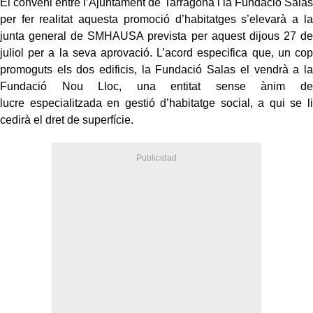
El conveni entre l’Ajuntament de Tarragona i la Fundació Salas
per fer realitat aquesta promoció d’habitatges s’elevarà a la
junta general de SMHAUSA prevista per aquest dijous 27 de
juliol per a la seva aprovació. L’acord especifica que, un cop
promoguts els dos edificis, la Fundació Salas el vendrà a la
Fundació Nou Lloc, una entitat sense ànim de
lucre especialitzada en gestió d’habitatge social, a qui se li
cedirà el dret de superfície.