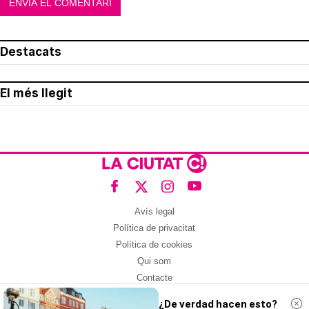
Destacats
El més llegit
Avís legal
Política de privacitat
Política de cookies
Qui som
Contacte
Xarxes socials
¿De verdad hacen esto?