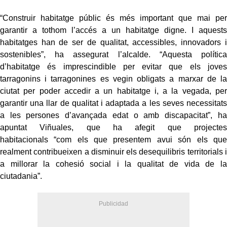
“Construir habitatge públic és més important que mai per
garantir a tothom l’accés a un habitatge digne. I aquests
habitatges han de ser de qualitat, accessibles, innovadors i
sostenibles”, ha assegurat l’alcalde. “Aquesta política
d’habitatge és imprescindible per evitar que els joves
tarragonins i tarragonines es vegin obligats a marxar de la
ciutat per poder accedir a un habitatge i, a la vegada, per
garantir una llar de qualitat i adaptada a les seves necessitats
a les persones d’avançada edat o amb discapacitat”, ha
apuntat Viñuales, que ha afegit que projectes
habitacionals “com els que presentem avui són els que
realment contribueixen a disminuir els desequilibris territorials i
a millorar la cohesió social i la qualitat de vida de la
ciutadania”.