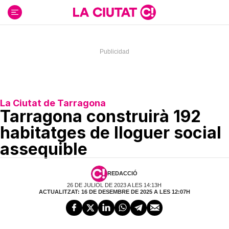
Ir
al
contenido
La Ciutat de Tarragona
Tarragona construirà 192
habitatges de lloguer social
assequible
REDACCIÓ
26 DE JULIOL DE 2023 A LES 14:13H
ACTUALITZAT: 16 DE DESEMBRE DE 2025 A LES 12:07H