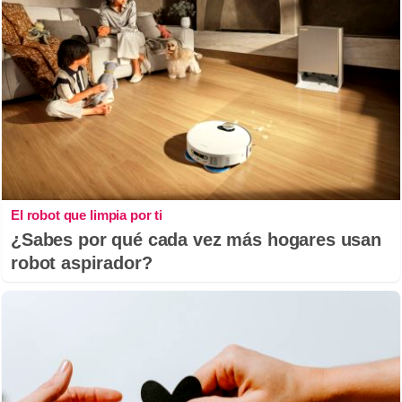
El robot que limpia por ti
¿Sabes por qué cada vez más hogares usan
robot aspirador?