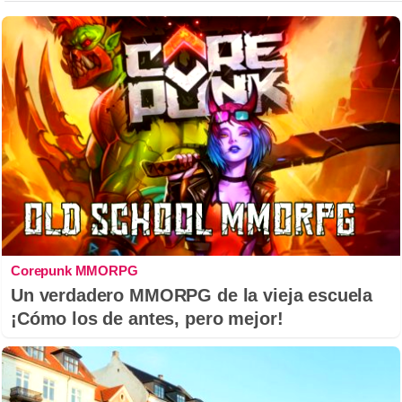
Corepunk MMORPG
Un verdadero MMORPG de la vieja escuela
¡Cómo los de antes, pero mejor!