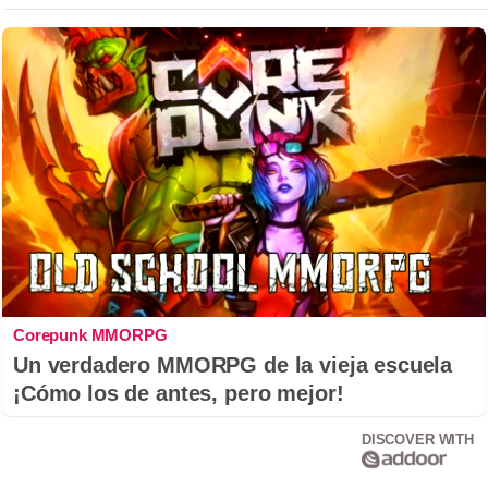
Corepunk MMORPG
Un verdadero MMORPG de la vieja escuela
¡Cómo los de antes, pero mejor!
DISCOVER WITH