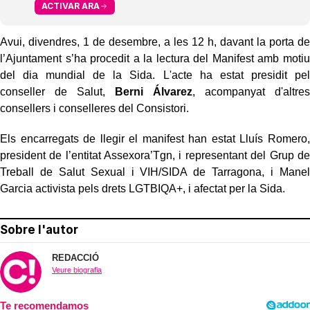
ACTIVAR ARA
Avui, divendres, 1 de desembre, a les 12 h, davant la porta de
l’Ajuntament s’ha procedit a la lectura del Manifest amb motiu
del dia mundial de la Sida. L'acte ha estat presidit pel
conseller de Salut,
Berni Álvarez
, acompanyat d'altres
consellers i conselleres del Consistori.
Els encarregats de llegir el manifest han estat Lluís Romero,
president de l’entitat Assexora’Tgn, i representant del Grup de
Treball de Salut Sexual i VIH/SIDA de Tarragona, i Manel
Garcia activista pels drets LGTBIQA+, i afectat per la Sida.
Sobre l'autor
REDACCIÓ
Veure biografia