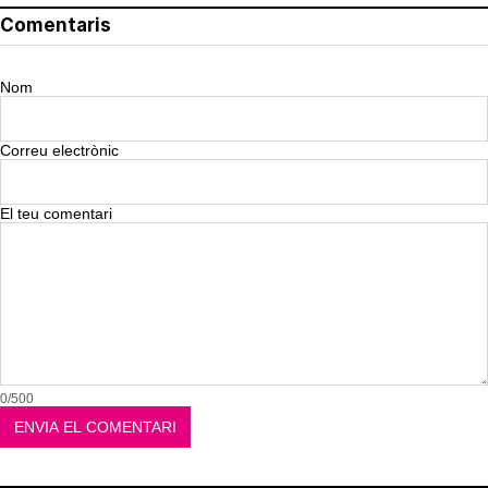
Comentaris
Nom
Correu electrònic
El teu comentari
0/500