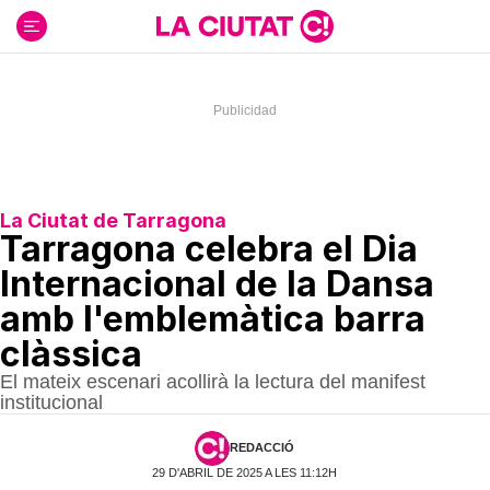
Ir
al
contenido
La Ciutat de Tarragona
Tarragona celebra el Dia
Internacional de la Dansa
amb l'emblemàtica barra
clàssica
El mateix escenari acollirà la lectura del manifest
institucional
REDACCIÓ
29 D'ABRIL DE 2025 A LES 11:12H