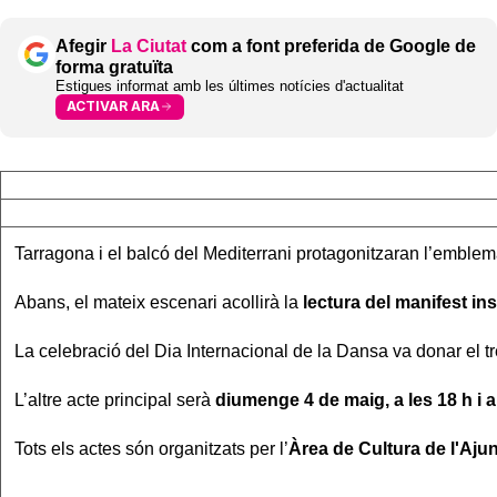
Afegir
La Ciutat
com a font preferida de Google de
forma gratuïta
Estigues informat amb les últimes notícies d'actualitat
ACTIVAR ARA
Tarragona i el balcó del Mediterrani protagonitzaran l’emble
Abans, el mateix escenari acollirà la
lectura del manifest ins
La celebració del Dia Internacional de la Dansa va donar el tre
L’altre acte principal serà
diumenge 4 de maig, a les 18 h i a
Tots els actes són organitzats per l’
Àrea de Cultura de l'Aj