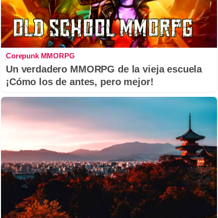
Corepunk MMORPG
Un verdadero MMORPG de la vieja escuela
¡Cómo los de antes, pero mejor!