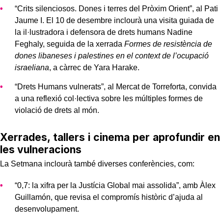
“Crits silenciosos. Dones i terres del Pròxim Orient”, al Pati
Jaume I. El 10 de desembre inclourà una visita guiada de
la il·lustradora i defensora de drets humans Nadine
Feghaly, seguida de la xerrada
Formes de resistència de
dones libaneses i palestines en el context de l’ocupació
israeliana
, a càrrec de Yara Harake.
“Drets Humans vulnerats”, al Mercat de Torreforta, convida
a una reflexió col·lectiva sobre les múltiples formes de
violació de drets al món.
Xerrades, tallers i cinema per aprofundir en
les vulneracions
La Setmana inclourà també diverses conferències, com:
“0,7: la xifra per la Justícia Global mai assolida”, amb Àlex
Guillamón, que revisa el compromís històric d’ajuda al
desenvolupament.