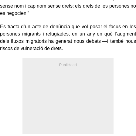
sense nom i cap nom sense drets: els drets de les persones no
es negocien.”
Es tracta d’un acte de denúncia que vol posar el focus en les
persones migrants i refugiades, en un any en què l’augment
dels fluxos migratoris ha generat nous debats —i també nous
riscos de vulneració de drets.