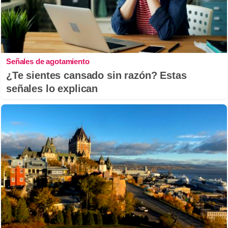
Señales de agotamiento
¿Te sientes cansado sin razón? Estas
señales lo explican