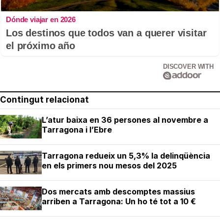
Dónde viajar en 2026
Los destinos que todos van a querer visitar
el próximo año
DISCOVER WITH
Contingut relacionat
L’atur baixa en 36 persones al novembre a
Tarragona i l’Ebre
Tarragona redueix un 5,3% la delinqüència
en els primers nou mesos del 2025
Dos mercats amb descomptes massius
arriben a Tarragona: Un ho té tot a 10 €