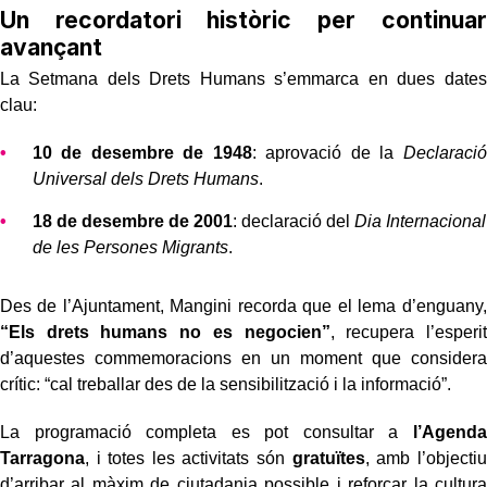
Un recordatori històric per continuar
avançant
La Setmana dels Drets Humans s’emmarca en dues dates
clau:
10 de desembre de 1948
: aprovació de la
Declaració
Universal dels Drets Humans
.
18 de desembre de 2001
: declaració del
Dia Internacional
de les Persones Migrants
.
Des de l’Ajuntament, Mangini recorda que el lema d’enguany,
“Els drets humans no es negocien”
, recupera l’esperit
d’aquestes commemoracions en un moment que considera
crític: “cal treballar des de la sensibilització i la informació”.
La programació completa es pot consultar a
l’Agenda
Tarragona
, i totes les activitats són
gratuïtes
, amb l’objectiu
d’arribar al màxim de ciutadania possible i reforçar la cultura