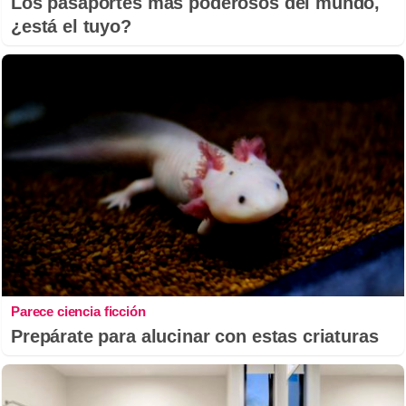
Los pasaportes más poderosos del mundo,
¿está el tuyo?
Parece ciencia ficción
Prepárate para alucinar con estas criaturas