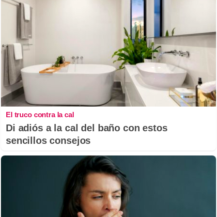
El truco contra la cal
Di adiós a la cal del baño con estos
sencillos consejos