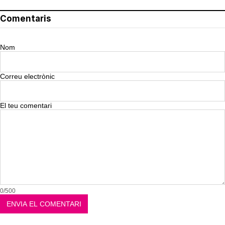
Comentaris
Nom
Correu electrònic
El teu comentari
0/500