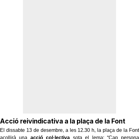
Acció reivindicativa a la plaça de la Font
El dissabte 13 de desembre, a les 12.30 h, la plaça de la Font
acollirà una
acció col·lectiva
sota el lema: “Cap persona