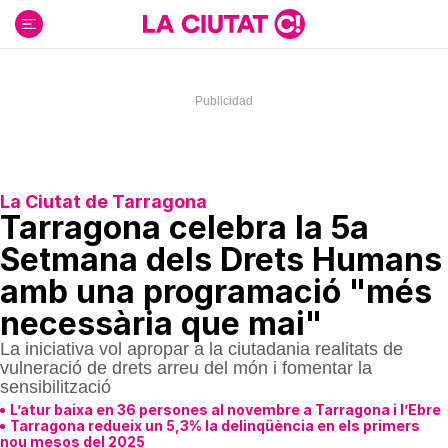
Ir
al
contenido
La Ciutat de Tarragona
Tarragona celebra la 5a
Setmana dels Drets Humans
amb una programació "més
necessària que mai"
La iniciativa vol apropar a la ciutadania realitats de
vulneració de drets arreu del món i fomentar la
sensibilització
L’atur baixa en 36 persones al novembre a Tarragona i l’Ebre
Tarragona redueix un 5,3% la delinqüència en els primers
nou mesos del 2025