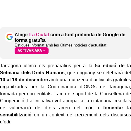
Afegir
La Ciutat
com a font preferida de Google de
forma gratuïta
Estigues informat amb les últimes notícies d'actualitat
ACTIVAR ARA
Tarragona ultima els preparatius per a la
5a edició de la
Setmana dels Drets Humans
, que enguany se celebrarà del
10 al 18 de desembre
amb una quinzena d’activitats gratuïtes
organitzades per la Coordinadora d’ONGs de Tarragona,
formada per nou entitats, i amb el suport de la Conselleria de
Cooperació. La iniciativa vol apropar a la ciutadania realitats
de vulneració de drets arreu del món i
fomentar la
sensibilització
en un context de creixement dels discursos
d’odi.