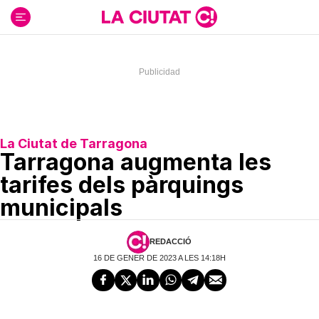
Ir
al
contenido
La Ciutat de Tarragona
Tarragona augmenta les
tarifes dels pàrquings
municipals
REDACCIÓ
16 DE GENER DE 2023 A LES 14:18H