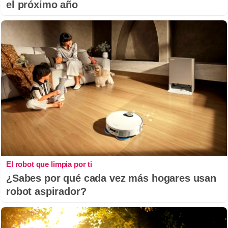
el próximo año
El robot que limpia por ti
¿Sabes por qué cada vez más hogares usan
robot aspirador?