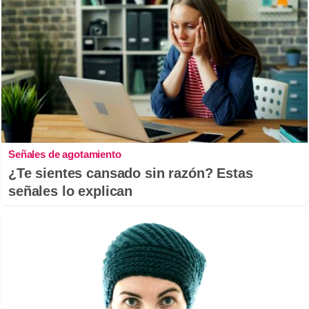
Señales de agotamiento
¿Te sientes cansado sin razón? Estas
señales lo explican