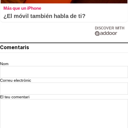
Más que un iPhone
¿El móvil también habla de ti?
DISCOVER WITH
Comentaris
Nom
Correu electrònic
El teu comentari