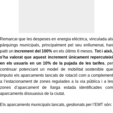
Remarcar que les despeses en energia elèctrica, vinculada als
pàrquings municipals, principalment pel seu enllumenat, han
patit un
increment del 100%
en els últims 6 mesos.
Tot i això,
s'ha valorat que aquest increment únicament repercuteixi
en els usuaris en un 10% de la pujada de les tarifes
, per
continuar potenciant un model de mobilitat sostenible que
impulsi els aparcaments tancats de rotació com a complement
a l’estacionament de zones regulades a la via pública i a les
zones d’aparcament de llarga estada identificades com
aparcaments dissuasius de la ciutat.
Els aparcaments municipals tancats, gestionats per l’EMT són: