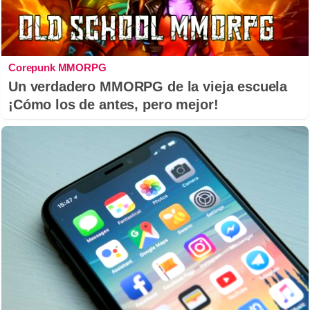
Corepunk MMORPG
Un verdadero MMORPG de la vieja escuela
¡Cómo los de antes, pero mejor!