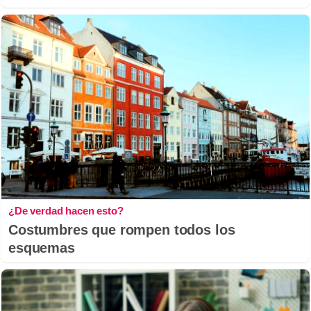
¿De verdad hacen esto?
Costumbres que rompen todos los
esquemas