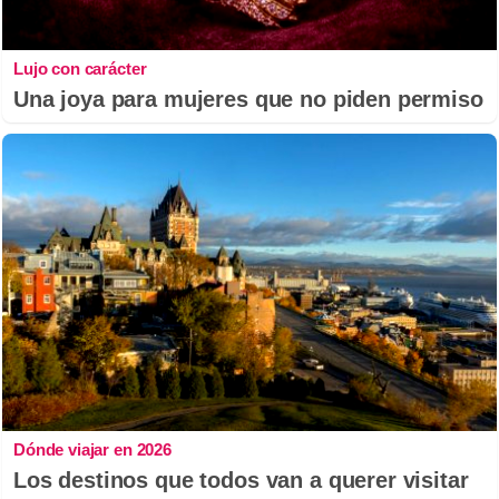
Lujo con carácter
Una joya para mujeres que no piden permiso
Dónde viajar en 2026
Los destinos que todos van a querer visitar