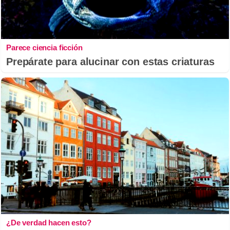
Parece ciencia ficción
Prepárate para alucinar con estas criaturas
¿De verdad hacen esto?