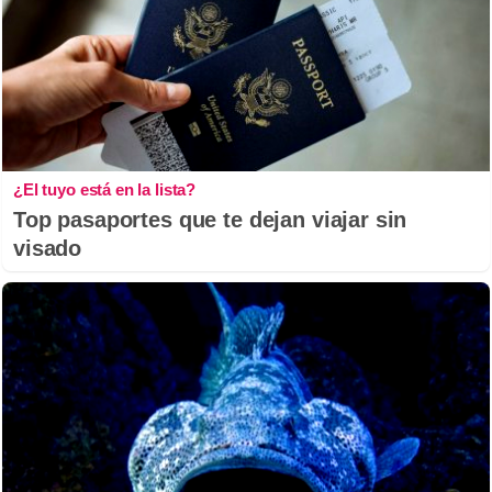
¿El tuyo está en la lista?
Top pasaportes que te dejan viajar sin
visado