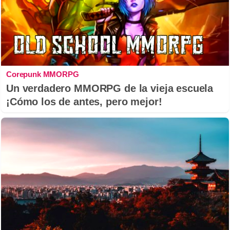
Corepunk MMORPG
Un verdadero MMORPG de la vieja escuela
¡Cómo los de antes, pero mejor!