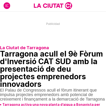
Ir
al
contenido
La Ciutat de Tarragona
Tarragona acull el 9è Fòrum
d'Inversió CAT SUD amb la
presentació de deu
projectes emprenedors
innovadors
El Palau de Congressos acull el fòrum itinerant que
impulsa projectes emprenedors amb potencial de
creixement i finançament a la demarcació de Tarragona
Tarragona activa una nova planta d’aigua a Bonavista per