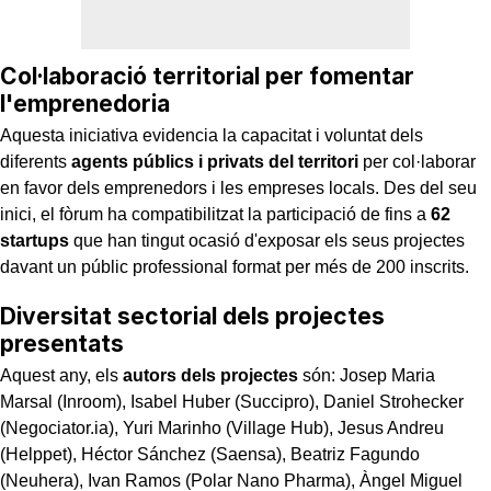
Col·laboració territorial per fomentar
l'emprenedoria
Aquesta iniciativa evidencia la capacitat i voluntat dels
diferents
agents públics i privats del territori
per col·laborar
en favor dels emprenedors i les empreses locals. Des del seu
inici, el fòrum ha compatibilitzat la participació de fins a
62
startups
que han tingut ocasió d'exposar els seus projectes
davant un públic professional format per més de 200 inscrits.
Diversitat sectorial dels projectes
presentats
Aquest any, els
autors dels projectes
són: Josep Maria
Marsal (Inroom), Isabel Huber (Succipro), Daniel Strohecker
(Negociator.ia), Yuri Marinho (Village Hub), Jesus Andreu
(Helppet), Héctor Sánchez (Saensa), Beatriz Fagundo
(Neuhera), Ivan Ramos (Polar Nano Pharma), Àngel Miguel