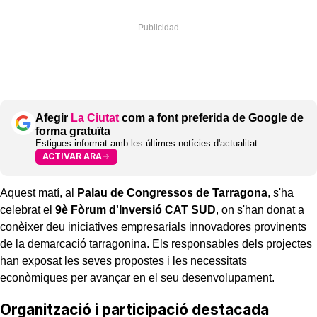
Afegir
La Ciutat
com a font preferida de Google de
forma gratuïta
Estigues informat amb les últimes notícies d'actualitat
ACTIVAR ARA
Aquest matí, al
Palau de Congressos de Tarragona
, s'ha
celebrat el
9è Fòrum d'Inversió CAT SUD
, on s'han donat a
conèixer deu iniciatives empresarials innovadores provinents
de la demarcació tarragonina. Els responsables dels projectes
han exposat les seves propostes i les necessitats
econòmiques per avançar en el seu desenvolupament.
Organització i participació destacada