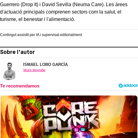
Guerrero (Drop It) i David Sevilla (Neuma Care)
. Les àrees
d'actuació principals comprenen sectors com la salut, el
turisme, el benestar i l'alimentació.
Contingut assistit per IA i supervisat editorialment
Sobre l'autor
ISMAEL LOBO GARCÍA
Veure biografia