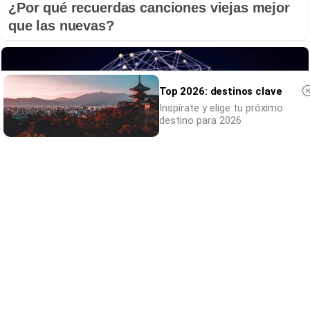
¿Por qué recuerdas canciones viejas mejor
que las nuevas?
Top 2026: destinos clave
Inspírate y elige tu próximo
destino para 2026
No eran tan locas
¿Te afecta más de lo que crees? Mira esto