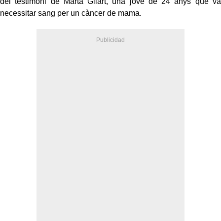
del testimoni de Marta Gilart, una jove de 24 anys que va
necessitar sang per un càncer de mama.