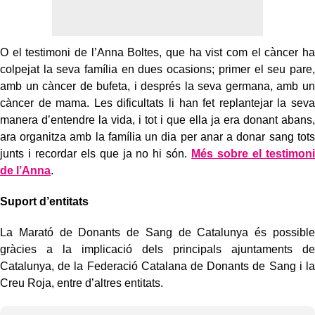
O el testimoni de l’Anna Boltes, que ha vist com el càncer ha
colpejat la seva família en dues ocasions; primer el seu pare,
amb un càncer de bufeta, i després la seva germana, amb un
càncer de mama. Les dificultats li han fet replantejar la seva
manera d’entendre la vida, i tot i que ella ja era donant abans,
ara organitza amb la família un dia per anar a donar sang tots
junts i recordar els que ja no hi són.
Més sobre el testimoni
de l’Anna
.
Suport d’entitats
La Marató de Donants de Sang de Catalunya és possible
gràcies a la implicació dels principals ajuntaments de
Catalunya, de la Federació Catalana de Donants de Sang i la
Creu Roja, entre d’altres entitats.