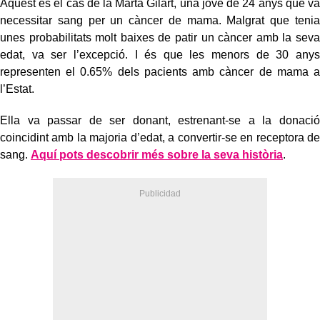
Aquest és el cas de la Marta Gilart, una jove de 24 anys que va
necessitar sang per un càncer de mama. Malgrat que tenia
unes probabilitats molt baixes de patir un càncer amb la seva
edat, va ser l’excepció. I és que les menors de 30 anys
representen el 0.65% dels pacients amb càncer de mama a
l’Estat.
Ella va passar de ser donant, estrenant-se a la donació
coincidint amb la majoria d’edat, a convertir-se en receptora de
sang.
Aquí pots descobrir més sobre la seva història
.