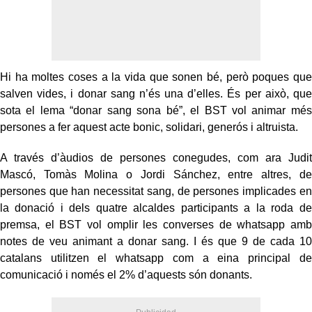
Hi ha moltes coses a la vida que sonen bé, però poques que
salven vides, i donar sang n’és una d’elles. És per això, que
sota el lema “donar sang sona bé”, el BST vol animar més
persones a fer aquest acte bonic, solidari, generós i altruista.
A través d’àudios de persones conegudes, com ara Judit
Mascó, Tomàs Molina o Jordi Sánchez, entre altres, de
persones que han necessitat sang, de persones implicades en
la donació i dels quatre alcaldes participants a la roda de
premsa, el BST vol omplir les converses de whatsapp amb
notes de veu animant a donar sang. I és que 9 de cada 10
catalans utilitzen el whatsapp com a eina principal de
comunicació i només el 2% d’aquests són donants.