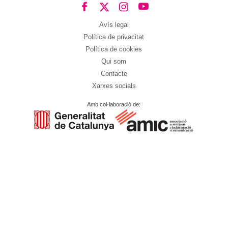
Avís legal
Política de privacitat
Política de cookies
Qui som
Contacte
Xarxes socials
Amb col·laboració de: