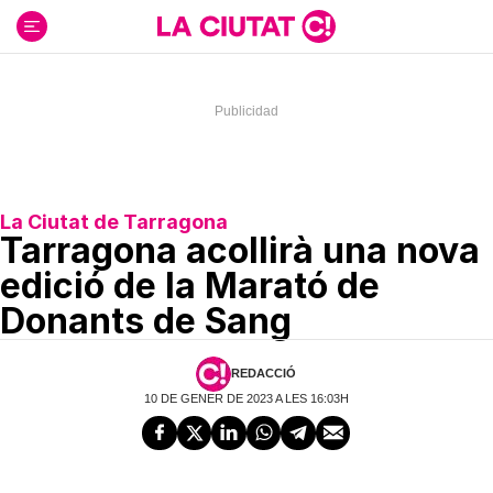
Ir
al
contenido
La Ciutat de Tarragona
Tarragona acollirà una nova
edició de la Marató de
Donants de Sang
REDACCIÓ
10 DE GENER DE 2023 A LES 16:03H