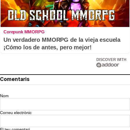
Corepunk MMORPG
Un verdadero MMORPG de la vieja escuela
¡Cómo los de antes, pero mejor!
DISCOVER WITH
Comentaris
Nom
Correu electrònic
El teu comentari