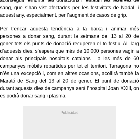
aconseguir remuntar les donacions i restablir les reserves de
sang, que s’han vist afectades per les festivitats de Nadal, i
aquest any, especialment, per l’augment de casos de grip.
Per trencar aquesta tendència a la baixa i animar més
persones a donar sang, durant la setmana del 13 al 20 de
gener tots els punts de donació recuperen el to festiu. Al llarg
d’aquests dies, s’espera que més de 10.000 persones vagin a
donar als principals hospitals catalans i a les més de 60
campanyes mòbils repartides per tot el territori. Tarragona no
n’és una excepció i, com en altres ocasions, acollirà també la
Marató de Sang del 13 al 20 de gener. El punt de donació
durant aquests dies de campanya serà l’hospital Joan XXIII, on
es podrà donar sang i plasma.