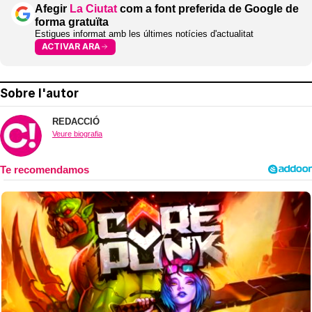
Afegir
La Ciutat
com a font preferida de Google de
forma gratuïta
Estigues informat amb les últimes notícies d'actualitat
ACTIVAR ARA
Sobre l'autor
REDACCIÓ
Veure biografia