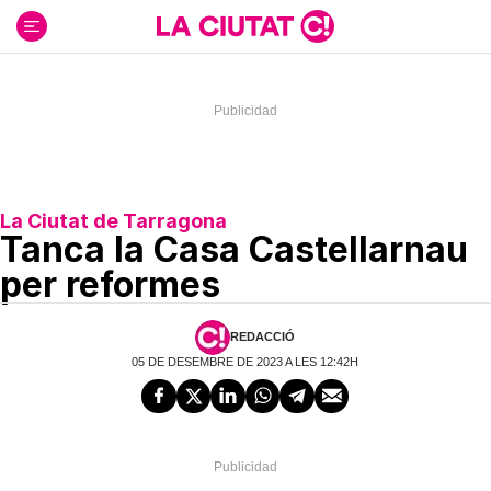
Ir
al
contenido
La Ciutat de Tarragona
Tanca la Casa Castellarnau
per reformes
REDACCIÓ
05 DE DESEMBRE DE 2023 A LES 12:42H