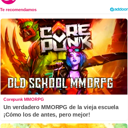
Corepunk MMORPG
Un verdadero MMORPG de la vieja escuela
¡Cómo los de antes, pero mejor!