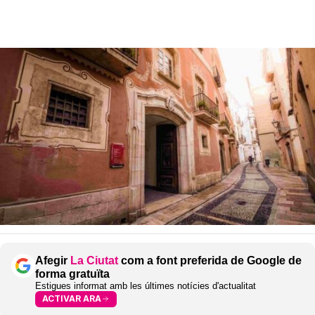
Afegir
La Ciutat
com a font preferida de Google de
forma gratuïta
Estigues informat amb les últimes notícies d'actualitat
ACTIVAR ARA