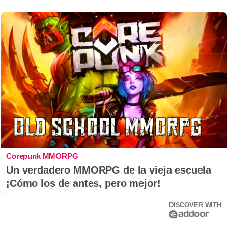
Corepunk MMORPG
Un verdadero MMORPG de la vieja escuela
¡Cómo los de antes, pero mejor!
DISCOVER WITH