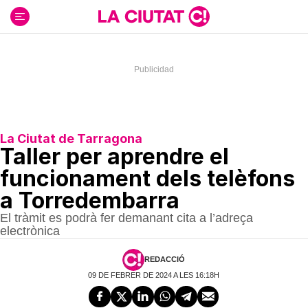
Ir
al
contenido
La Ciutat de Tarragona
Taller per aprendre el
funcionament dels telèfons
a Torredembarra
El tràmit es podrà fer demanant cita a l’adreça
electrònica
REDACCIÓ
09 DE FEBRER DE 2024 A LES 16:18H