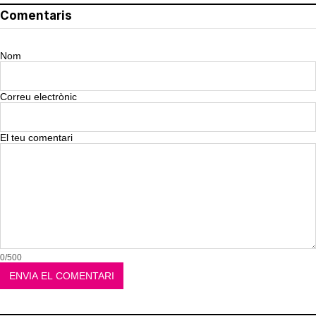
Comentaris
Nom
Correu electrònic
El teu comentari
0/500