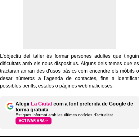
L'objectiu del taller és formar persones adultes que tinguin
dificultats amb els nous dispositius. Alguns dels temes que es
tractaran aniran des d'usos bàsics com encendre els mòbils o
desar números a l'agenda de contactes, fins a identificar
possibles perills, estafes o pàgines web malicioses.
Afegir
La Ciutat
com a font preferida de Google de
forma gratuïta
Estigues informat amb les últimes notícies d'actualitat
ACTIVAR ARA