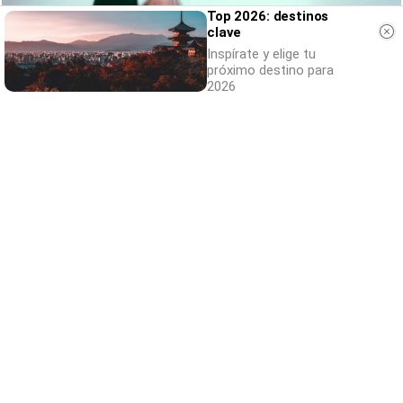
Top 2026: destinos
clave
Inspírate y elige tu
próximo destino para
2026
Canciones que marcan
¿Por qué recuerdas canciones viejas mejor
que las nuevas?