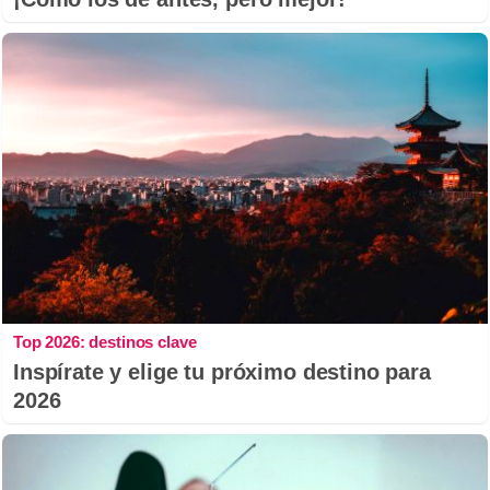
Top 2026: destinos clave
Inspírate y elige tu próximo destino para
2026