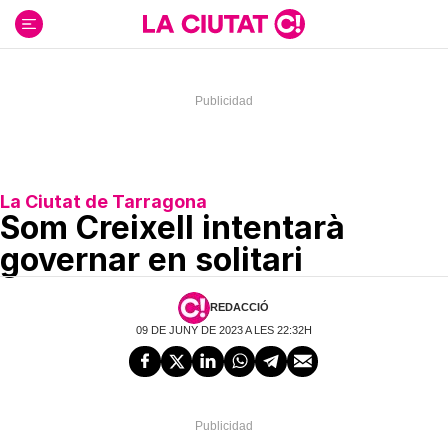
Ir
al
contenido
La Ciutat de Tarragona
Som Creixell intentarà
governar en solitari
REDACCIÓ
09 DE JUNY DE 2023 A LES 22:32H