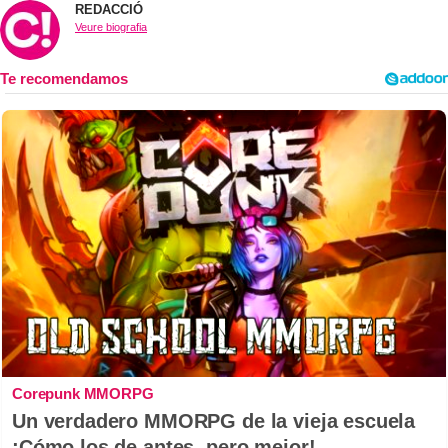
REDACCIÓ
Veure biografia
Corepunk MMORPG
Un verdadero MMORPG de la vieja escuela
¡Cómo los de antes, pero mejor!