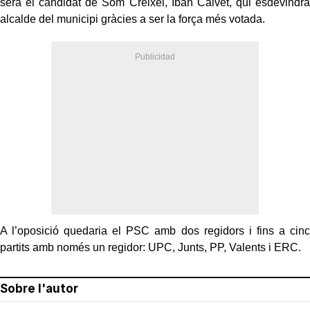
serà el candidat de Som Creixel, Iban Calvet, qui esdevindrà
alcalde del municipi gràcies a ser la força més votada.
A l’oposició quedaria el PSC amb dos regidors i fins a cinc
partits amb només un regidor: UPC, Junts, PP, Valents i ERC.
Sobre l'autor