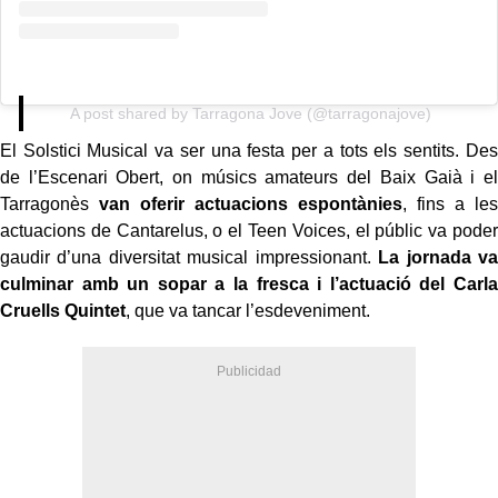
A post shared by Tarragona Jove (@tarragonajove)
El Solstici Musical va ser una festa per a tots els sentits. Des
de l’Escenari Obert, on músics amateurs del Baix Gaià i el
Tarragonès
van oferir actuacions espontànies
, fins a les
actuacions de Cantarelus, o el Teen Voices, el públic va poder
gaudir d’una diversitat musical impressionant.
La jornada va
culminar amb un sopar a la fresca i l’actuació del Carla
Cruells Quintet
, que va tancar l’esdeveniment.