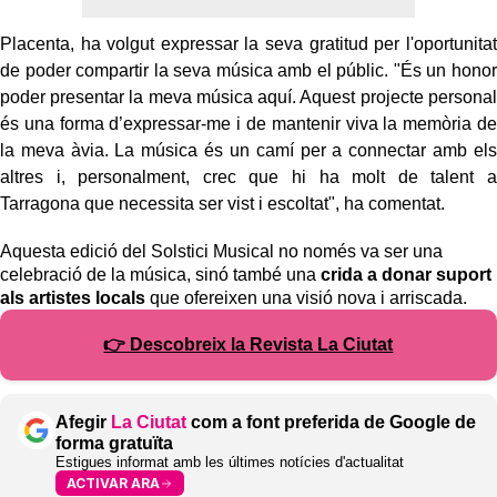
Placenta, ha volgut expressar la seva gratitud per l'oportunitat
de poder compartir la seva música amb el públic. "És un honor
poder presentar la meva música aquí. Aquest projecte personal
és una forma d’expressar-me i de mantenir viva la memòria de
la meva àvia. La música és un camí per a connectar amb els
altres i, personalment, crec que hi ha molt de talent a
Tarragona que necessita ser vist i escoltat", ha comentat.
Aquesta edició del Solstici Musical no només va ser una
celebració de la música, sinó també una
crida a donar suport
als artistes locals
que ofereixen una visió nova i arriscada.
👉 Descobreix la Revista La Ciutat
Afegir
La Ciutat
com a font preferida de Google de
forma gratuïta
Estigues informat amb les últimes notícies d'actualitat
ACTIVAR ARA