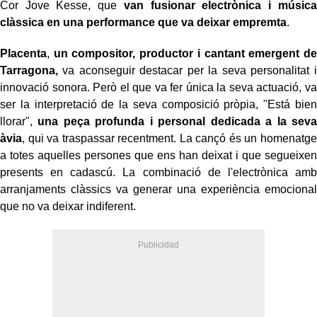
Cor Jove Kesse, que
van fusionar electrònica i música
clàssica en una performance que va deixar empremta
.
Placenta
,
un compositor, productor i cantant emergent de
Tarragona,
va aconseguir destacar per la seva personalitat i
innovació sonora. Però el que va fer única la seva actuació, va
ser la interpretació de la seva composició pròpia, "Está bien
llorar",
una peça profunda i personal dedicada a la seva
àvia
, qui va traspassar recentment. La cançó és un homenatge
a totes aquelles persones que ens han deixat i que segueixen
presents en cadascú. La combinació de l'electrònica amb
arranjaments clàssics va generar una experiència emocional
que no va deixar indiferent.