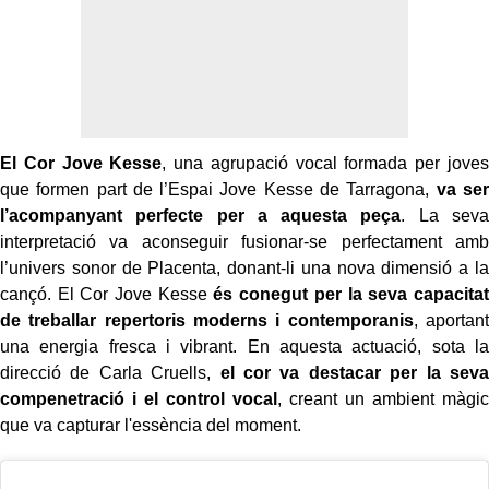
El Cor Jove Kesse
, una agrupació vocal formada per joves
que formen part de l’Espai Jove Kesse de Tarragona,
va ser
l’acompanyant perfecte per a aquesta peça
. La seva
interpretació va aconseguir fusionar-se perfectament amb
l’univers sonor de Placenta, donant-li una nova dimensió a la
cançó. El Cor Jove Kesse
és conegut per la seva capacitat
de treballar repertoris moderns i contemporanis
, aportant
una energia fresca i vibrant. En aquesta actuació, sota la
direcció de Carla Cruells,
el cor va destacar per la seva
compenetració i el control vocal
, creant un ambient màgic
que va capturar l'essència del moment.