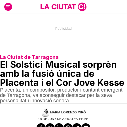
Ir
al
contenido
La Ciutat de Tarragona
El Solstici Musical sorprèn
amb la fusió única de
Placenta i el Cor Jove Kesse
Placenta, un compositor, productor i cantant emergent
de Tarragona, va aconseguir destacar per la seva
personalitat i innovació sonora
MARIA LORENZO MIRÓ
09 DE JUNY DE 2025 A LES 14:03H