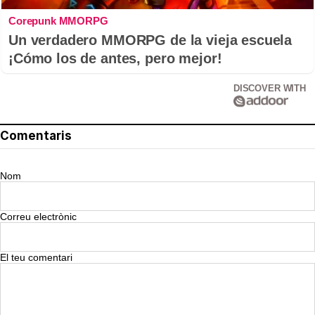
Corepunk MMORPG
Un verdadero MMORPG de la vieja escuela
¡Cómo los de antes, pero mejor!
DISCOVER WITH
Comentaris
Nom
Correu electrònic
El teu comentari