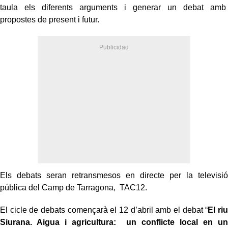
taula els diferents arguments i generar un debat amb
propostes de present i futur.
Els debats seran retransmesos en directe per la televisió
pública del Camp de Tarragona,
TAC12.
El cicle de debats començarà el 12 d’abril amb el debat “
El riu
Siurana. Aigua i agricultura:
un conflicte local en un