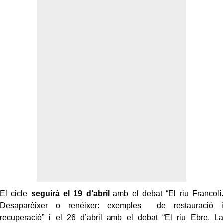
El cicle
seguirà el 19 d’abril
amb el debat “El riu Francolí.
Desaparèixer o renéixer: exemples
de restauració i
recuperació” i el 26 d’abril amb el debat “El riu Ebre. La