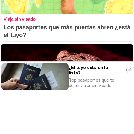
Viaja sin visado
Los pasaportes que más puertas abren ¿está
el tuyo?
¿El tuyo está en la
lista?
Top pasaportes que te
dejan viajar sin visado
Belleza indomable