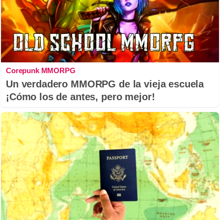
Corepunk MMORPG
Un verdadero MMORPG de la vieja escuela
¡Cómo los de antes, pero mejor!