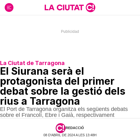
Ir
al
contenido
La Ciutat de Tarragona
El Siurana serà el
protagonista del primer
debat sobre la gestió dels
rius a Tarragona
El Port de Tarragona organitza els següents debats
sobre el Francolí, Ebre i Gaià, respectivament
REDACCIÓ
08 D'ABRIL DE 2024 A LES 13:48H