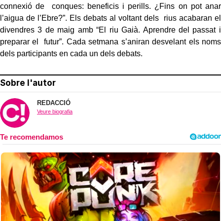
connexió de
conques: beneficis i perills. ¿Fins on pot anar
l’aigua de l’Ebre?”. Els debats al voltant dels
rius acabaran el
divendres 3 de maig amb “El riu Gaià. Aprendre del passat i
preparar el
futur”.
Cada setmana s’aniran desvelant els noms
dels participants en cada un dels debats.
Sobre l'autor
REDACCIÓ
Veure biografia