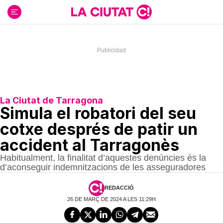
Ir
al
contenido
La Ciutat de Tarragona
Simula el robatori del seu
cotxe després de patir un
accident al Tarragonès
Habitualment, la finalitat d’aquestes denúncies és la
d’aconseguir indemnitzacions de les asseguradores
REDACCIÓ
26 DE MARÇ DE 2024 A LES 11:29H