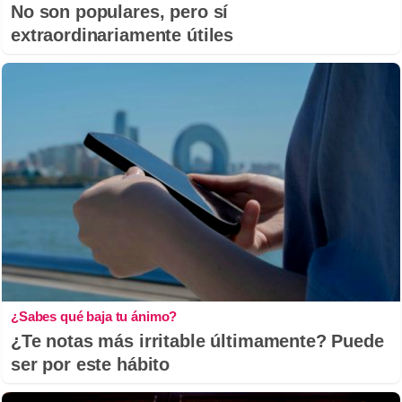
No son populares, pero sí
extraordinariamente útiles
¿Sabes qué baja tu ánimo?
¿Te notas más irritable últimamente? Puede
ser por este hábito