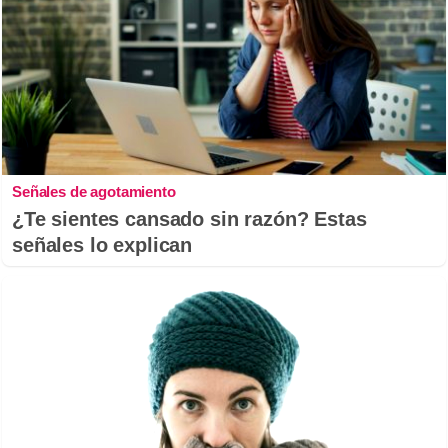
Señales de agotamiento
¿Te sientes cansado sin razón? Estas
señales lo explican