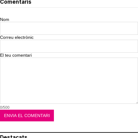
Comentaris
Nom
Correu electrònic
El teu comentari
0/500
Destacats