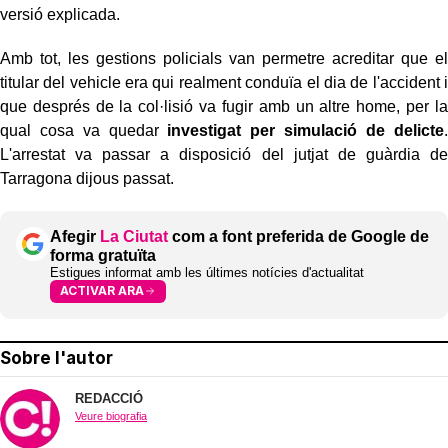
versió explicada.
Amb tot, les gestions policials van permetre acreditar que el
titular del vehicle era qui realment conduïa el dia de l'accident i
que després de la col·lisió va fugir amb un altre home, per la
qual cosa va quedar
investigat per simulació de delicte
.
L'arrestat va passar a disposició del jutjat de guàrdia de
Tarragona dijous passat.
Afegir
La Ciutat
com a font preferida de Google de
forma gratuïta
Estigues informat amb les últimes notícies d'actualitat
ACTIVAR ARA
Sobre l'autor
REDACCIÓ
Veure biografia