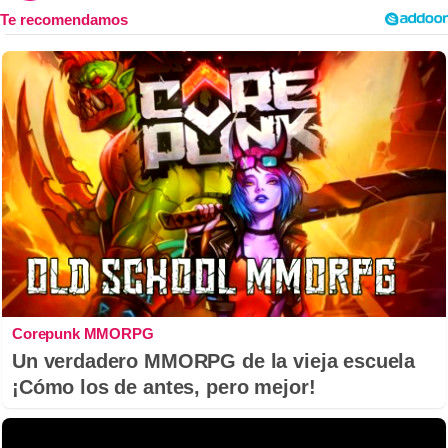
Corepunk MMORPG
Un verdadero MMORPG de la vieja escuela
¡Cómo los de antes, pero mejor!