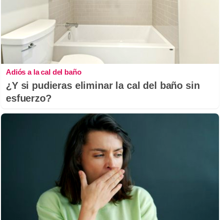
Adiós a la cal del baño
¿Y si pudieras eliminar la cal del baño sin
esfuerzo?