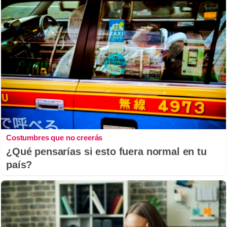
Costumbres que no creerás
¿Qué pensarías si esto fuera normal en tu
país?