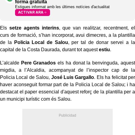
forma gratuïta
Estigues informat amb les últimes notícies d'actualitat
ACTIVAR ARA
Els
setze agents interins
, que van realitzar, recentment, el
curs de formació, s’han incorporat, avui dimecres, a la plantilla
de la
Policia Local de Salou
, per tal de donar servei a la
capital de la Costa Daurada, durant tot aquest
estiu
.
L’alcalde
Pere Granados
els ha donat la benvinguda, aquest
migdia, a l’Alcaldia, acompanyat de l’inspector cap de la
Policia Local de Salou,
José Luis Gargallo
. Els ha felicitat per
haver aconseguit formar part de la Policia Local de Salou; i ha
destacat el paper essencial d'aquest reforç de la plantilla per a
un municipi turístic com és Salou.