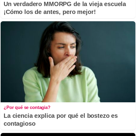
Un verdadero MMORPG de la vieja escuela
¡Cómo los de antes, pero mejor!
¿Por qué se contagia?
La ciencia explica por qué el bostezo es
contagioso