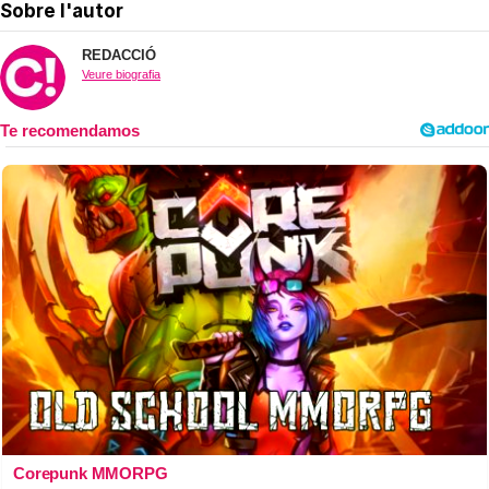
Sobre l'autor
REDACCIÓ
Veure biografia
Corepunk MMORPG