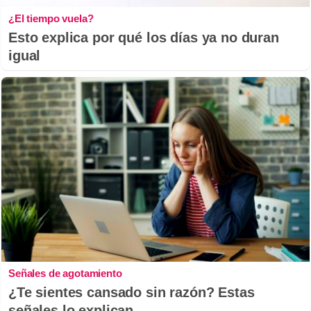
¿El tiempo vuela?
Esto explica por qué los días ya no duran
igual
Señales de agotamiento
¿Te sientes cansado sin razón? Estas
señales lo explican