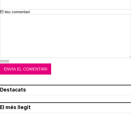
El teu comentari
0/500
Destacats
El més llegit