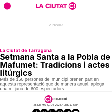
Ir
al
contenido
La Ciutat de Tarragona
Setmana Santa a la Pobla de
Mafumet: Tradicions i actes
litúrgics
Més de 150 persones del municipi prenen part en
aquesta representació que de manera anual, aplega
una mitjana de 600 espectadors
REDACCIÓ
25 DE MARÇ DE 2024 A LES 17:55H