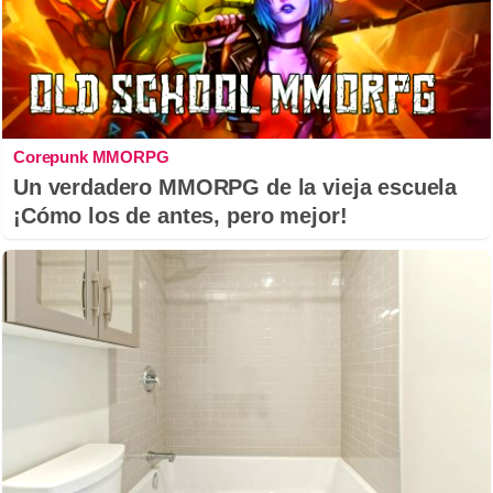
Corepunk MMORPG
Un verdadero MMORPG de la vieja escuela
¡Cómo los de antes, pero mejor!