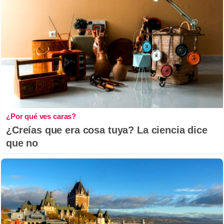
¿Por qué ves caras?
¿Creías que era cosa tuya? La ciencia dice
que no