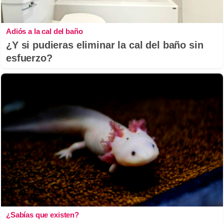
Adiós a la cal del baño
¿Y si pudieras eliminar la cal del baño sin
esfuerzo?
¿Sabías que existen?