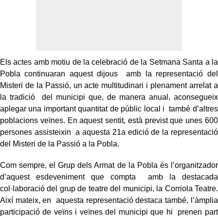
Els actes amb motiu de la celebració de la Setmana Santa a la
Pobla continuaran aquest dijous amb la representació del
Misteri de la Passió, un acte multitudinari i plenament arrelat a
la tradició del municipi que, de manera anual, aconsegueix
aplegar una important quantitat de públic local i també d’altres
poblacions veïnes. En aquest sentit, està previst que unes 600
persones assisteixin a aquesta 21a edició de la representació
del Misteri de la Passió a la Pobla.
Com sempre, el Grup dels Armat de la Pobla és l’organitzador
d’aquest esdeveniment que compta amb la destacada
col·laboració del grup de teatre del municipi, la Corriola Teatre.
Així mateix, en aquesta representació destaca també, l’àmplia
participació de veïns i veïnes del municipi que hi prenen part