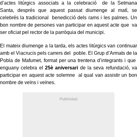
d’actes litúrgics associats a la celebració de la Setmana
Santa, després que aquest passat diumenge al matí, se
celebrés la tradicional benedicció dels rams i les palmes. Un
bon nombre de persones van participar en aquest acte que va
ser oficiat pel rector de la parròquia del municipi.
El mateix diumenge a la tarda, els actes litúrgics van continuar
amb el Viacrucis pels carrers del poble. El Grup d’Armats de la
Pobla de Mafumet, format per una trentena d’integrants i que
enguany celebra el
25è aniversari
de la seva refundació, va
participar en aquest acte solemne al qual van assistir un bon
nombre de veïns i veïnes.