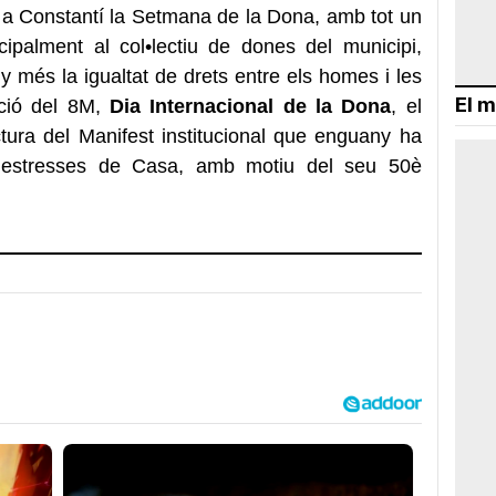
 a Constantí la Setmana de la Dona, amb tot un
ncipalment al col•lectiu de dones del municipi,
ny més la igualtat de drets entre els homes i les
El m
ció del 8M,
Dia Internacional de la Dona
, el
tura del Manifest institucional que enguany ha
 Mestresses de Casa, amb motiu del seu 50è