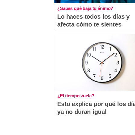
¿Sabes qué baja tu ánimo?
Lo haces todos los días y
afecta cómo te sientes
¿El tiempo vuela?
Esto explica por qué los dí
ya no duran igual