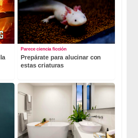
Parece ciencia ficción
la
Prepárate para alucinar con
estas criaturas