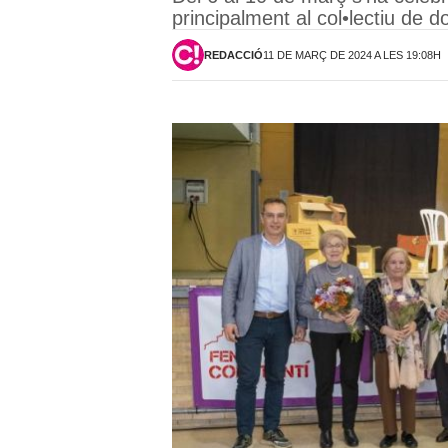
principalment al col•lectiu de d
REDACCIÓ
11 DE MARÇ DE 2024 A LES 19:08H