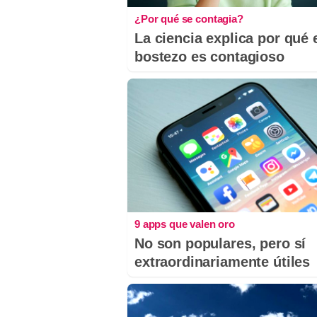
¿Por qué se contagia?
La ciencia explica por qué 
bostezo es contagioso
9 apps que valen oro
No son populares, pero sí
extraordinariamente útiles