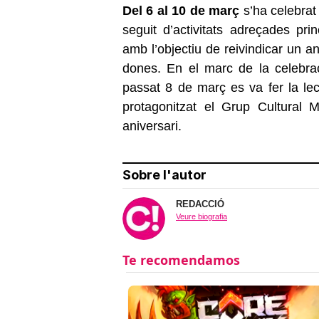
Del 6 al 10 de març
s’ha celebrat
seguit d’activitats adreçades pri
amb l’objectiu de reivindicar un a
dones. En el marc de la celebra
passat 8 de març es va fer la lec
protagonitzat el Grup Cultural
aniversari.
Sobre l'autor
REDACCIÓ
Veure biografia