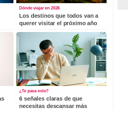
Dónde viajar en 2026
Los destinos que todos van a
querer visitar el próximo año
¿Te pasa esto?
as
6 señales claras de que
necesitas descansar más
DISCOVER WITH