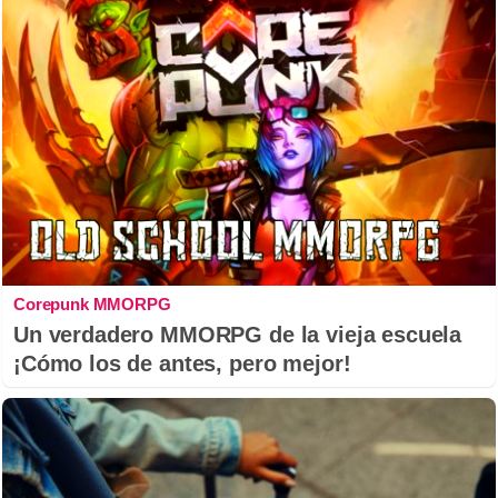
Corepunk MMORPG
Un verdadero MMORPG de la vieja escuela
¡Cómo los de antes, pero mejor!