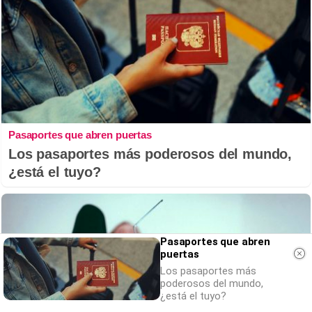
Pasaportes que abren puertas
Los pasaportes más poderosos del mundo,
¿está el tuyo?
Pasaportes que abren
puertas
Los pasaportes más
poderosos del mundo,
¿está el tuyo?