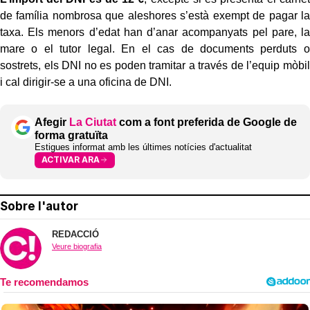
de família nombrosa que aleshores s’està exempt de pagar la
taxa. Els menors d’edat han d’anar acompanyats pel pare, la
mare o el tutor legal. En el cas de documents perduts o
sostrets, els DNI no es poden tramitar a través de l’equip mòbil
i cal dirigir-se a una oficina de DNI.
Afegir
La Ciutat
com a font preferida de Google de
forma gratuïta
Estigues informat amb les últimes notícies d'actualitat
ACTIVAR ARA
Sobre l'autor
REDACCIÓ
Veure biografia