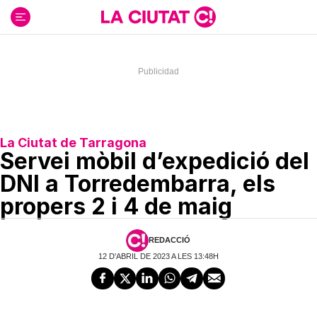
Ir
al
contenido
La Ciutat de Tarragona
Servei mòbil d’expedició del
DNI a Torredembarra, els
propers 2 i 4 de maig
REDACCIÓ
12 D'ABRIL DE 2023 A LES 13:48H