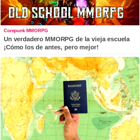
Corepunk MMORPG
Un verdadero MMORPG de la vieja escuela
¡Cómo los de antes, pero mejor!