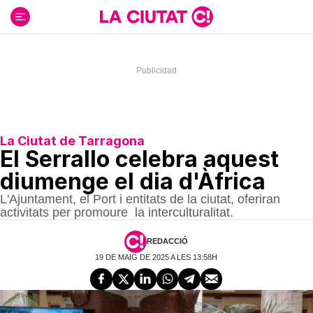
Ir
al
contenido
La Ciutat de Tarragona
El Serrallo celebra aquest
diumenge el dia d'Àfrica
L'Ajuntament, el Port i entitats de la ciutat, oferiran
activitats per promoure la interculturalitat.
REDACCIÓ
19 DE MAIG DE 2025 A LES 13:58H