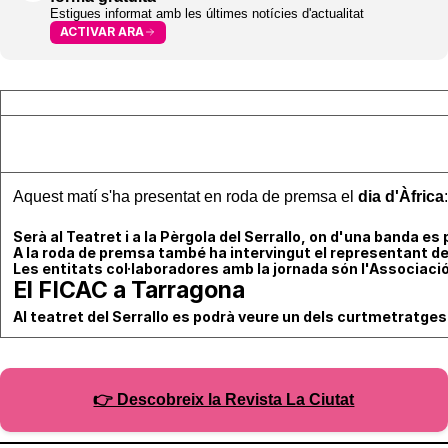
Estigues informat amb les últimes notícies d'actualitat
ACTIVAR ARA
Aquest matí s'ha presentat en roda de premsa el
dia d'Àfrica
Serà al Teatret i a la Pèrgola del Serrallo, on d'una banda e
A la roda de premsa també ha intervingut el representant del
Les entitats col·laboradores amb la jornada són l'Associaci
El FICAC a Tarragona
Al teatret del Serrallo es podrà veure un dels curtmetratges 
👉 Descobreix la Revista La Ciutat