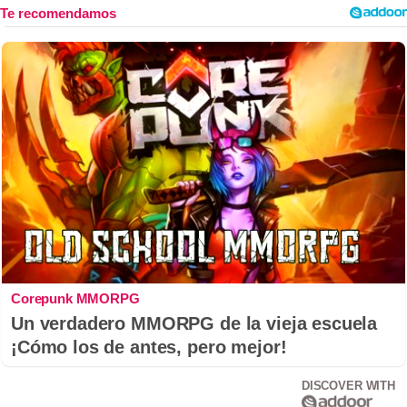
Corepunk MMORPG
Un verdadero MMORPG de la vieja escuela
¡Cómo los de antes, pero mejor!
DISCOVER WITH