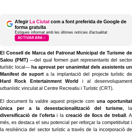
Afegir
La Ciutat
com a font preferida de Google de
forma gratuïta
Estigues informat amb les últimes notícies d'actualitat
ACTIVAR ARA
El Consell de Marca del Patronat Municipal de Turisme de
Salou (PMT)
—del qual formen part representants del sector
turístic local—
ha aprovat per unanimitat dels assistents un
Manifest de suport
a la implantació del projecte turístic de
Hard Rock Entertainment World
i al desenvolupament
urbanístic vinculat al Centre Recreatiu i Turístic (CRT).
El document fa valdre aquest projecte com
una oportunitat
única per a la desestacionalització del turisme,
la
diversificació de l’oferta
i la
creació de llocs de treball
. A
més, es destaca el seu potencial per reforçar la competitivitat i
la resiliència del sector turístic a través de la incorporació de