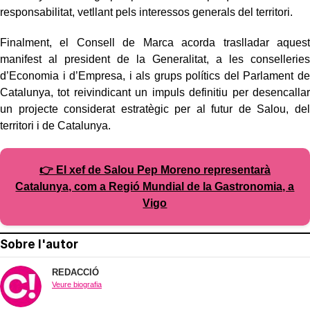
responsabilitat, vetllant pels interessos generals del territori.
Finalment, el Consell de Marca acorda traslladar aquest
manifest al president de la Generalitat, a les conselleries
d’Economia i d’Empresa, i als grups polítics del Parlament de
Catalunya, tot reivindicant un impuls definitiu per desencallar
un projecte considerat estratègic per al futur de Salou, del
territori i de Catalunya.
👉 El xef de Salou Pep Moreno representarà
Catalunya, com a Regió Mundial de la Gastronomia, a
Vigo
Sobre l'autor
REDACCIÓ
Veure biografia