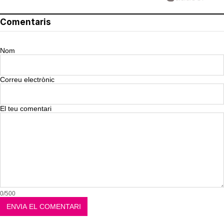
Comentaris
Nom
Correu electrònic
El teu comentari
0/500