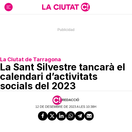
Ir
al
contenido
La Ciutat de Tarragona
La Sant Silvestre tancarà el
calendari d’activitats
socials del 2023
REDACCIÓ
12 DE DESEMBRE DE 2023 A LES 10:38H