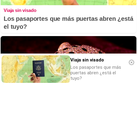
Viaja sin visado
Los pasaportes que más puertas abren ¿está
el tuyo?
Viaja sin visado
Los pasaportes que más
puertas abren ¿está el
tuyo?
Belleza indomable
El diamante que simboliza la feminidad