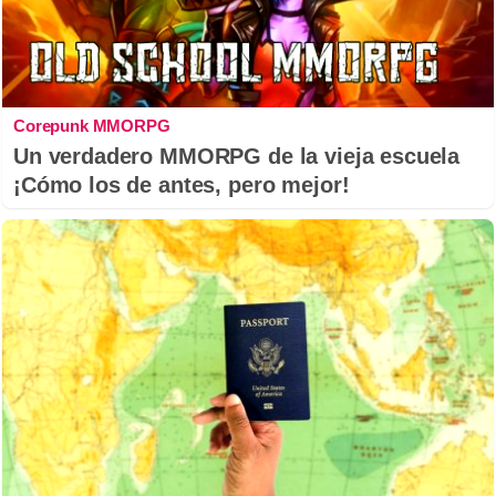
Corepunk MMORPG
Un verdadero MMORPG de la vieja escuela
¡Cómo los de antes, pero mejor!