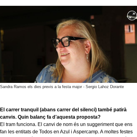
Sandra Ramos els dies previs a la festa major - Sergio Lahoz Dorante
El carrer tranquil (abans carrer del silenci) també patirà
canvis. Quin balanç fa d’aquesta proposta?
El tram funciona. El canvi de nom és un suggeriment que ens
fan les entitats de Todos en Azul i Aspercamp. A moltes festes