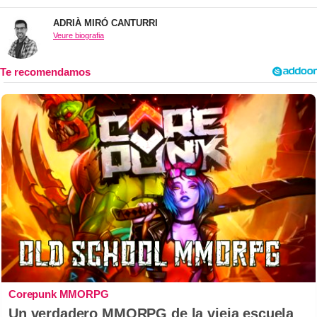
ADRIÀ MIRÓ CANTURRI
Veure biografia
Corepunk MMORPG
Un verdadero MMORPG de la vieja escuela