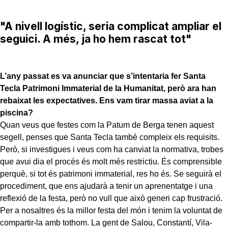
"A nivell logístic, seria complicat ampliar el
seguici. A més, ja ho hem rascat tot"
L’any passat es va anunciar que s’intentaria fer Santa
Tecla Patrimoni Immaterial de la Humanitat, però ara han
rebaixat les expectatives. Ens vam tirar massa aviat a la
piscina?
Quan veus que festes com la Patum de Berga tenen aquest
segell, penses que Santa Tecla també compleix els requisits.
Però, si investigues i veus com ha canviat la normativa, trobes
que avui dia el procés és molt més restrictiu. És comprensible
perquè, si tot és patrimoni immaterial, res ho és. Se seguirà el
procediment, que ens ajudarà a tenir un aprenentatge i una
reflexió de la festa, però no vull que això generi cap frustració.
Per a nosaltres és la millor festa del món i tenim la voluntat de
compartir-la amb tothom. La gent de Salou, Constantí, Vila-