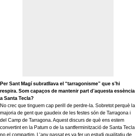
Per Sant Magí subratllava el “tarragonisme” que s’hi
respira. Som capaços de mantenir part d’aquesta essència
a Santa Tecla?
No crec que tinguem cap perill de perdre-la. Sobretot perquè la
majoria de gent que gaudeix de les festes són de Tarragona i
del Camp de Tarragona. Aquest discurs de què ens estem
convertint en la Patum o de la santferminització de Santa Tecla
no el compartim. L’any passat es va fer un estudi qualitatiu de