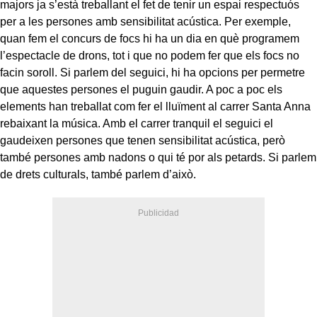
majors ja s’està treballant el fet de tenir un espai respectuós
per a les persones amb sensibilitat acústica. Per exemple,
quan fem el concurs de focs hi ha un dia en què programem
l’espectacle de drons, tot i que no podem fer que els focs no
facin soroll. Si parlem del seguici, hi ha opcions per permetre
que aquestes persones el puguin gaudir. A poc a poc els
elements han treballat com fer el lluïment al carrer Santa Anna
rebaixant la música. Amb el carrer tranquil el seguici el
gaudeixen persones que tenen sensibilitat acústica, però
també persones amb nadons o qui té por als petards. Si parlem
de drets culturals, també parlem d’això.