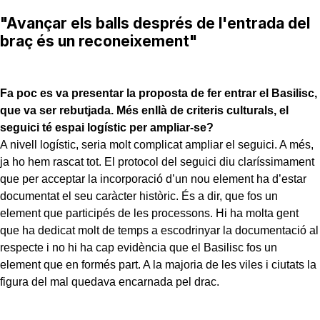
"Avançar els balls després de l'entrada del
braç és un reconeixement"
Fa poc es va presentar la proposta de fer entrar el Basilisc,
que va ser rebutjada. Més enllà de criteris culturals, el
seguici té espai logístic per ampliar-se?
A nivell logístic, seria molt complicat ampliar el seguici. A més,
ja ho hem rascat tot. El protocol del seguici diu claríssimament
que per acceptar la incorporació d’un nou element ha d’estar
documentat el seu caràcter històric. És a dir, que fos un
element que participés de les processons. Hi ha molta gent
que ha dedicat molt de temps a escodrinyar la documentació al
respecte i no hi ha cap evidència que el Basilisc fos un
element que en formés part. A la majoria de les viles i ciutats la
figura del mal quedava encarnada pel drac.