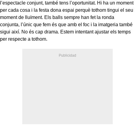
l’espectacle conjunt, també tens l’oportunitat. Hi ha un moment
per cada cosa i la festa dona espai perquè tothom tingui el seu
moment de lluïment. Els balls sempre han fet la ronda
conjunta, l’únic que fem és que amb el foc i la imatgeria també
sigui així. No és cap drama. Estem intentant ajustar els temps
per respecte a tothom.