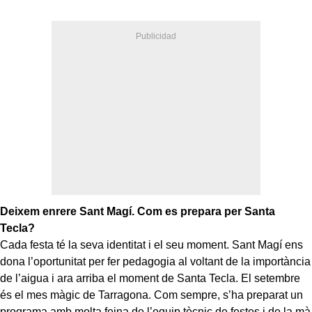
Deixem enrere Sant Magí. Com es prepara per Santa
Tecla?
Cada festa té la seva identitat i el seu moment. Sant Magí ens
dona l’oportunitat per fer pedagogia al voltant de la importància
de l’aigua i ara arriba el moment de Santa Tecla. El setembre
és el mes màgic de Tarragona. Com sempre, s’ha preparat un
programa amb molta feina de l’equip tècnic de festes i de la mà