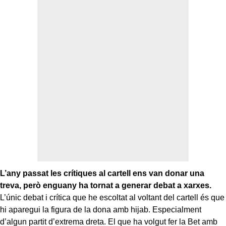
L’any passat les crítiques al cartell ens van donar una
treva, però enguany ha tornat a generar debat a xarxes.
L’únic debat i crítica que he escoltat al voltant del cartell és que
hi aparegui la figura de la dona amb hijab. Especialment
d’algun partit d’extrema dreta. El que ha volgut fer la Bet amb