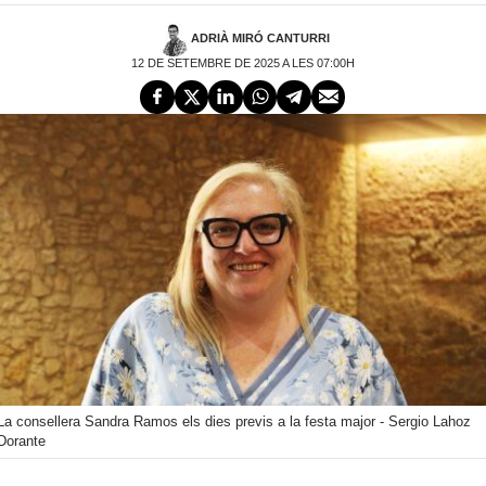
ADRIÀ MIRÓ CANTURRI
12 DE SETEMBRE DE 2025 A LES 07:00H
La consellera Sandra Ramos els dies previs a la festa major - Sergio Lahoz
Dorante