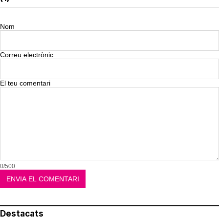
Nom
Correu electrònic
El teu comentari
0/500
Destacats