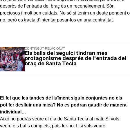
després de l’entrada del braç és un reconeixement. Són
preciosos i molt ben cuidats. No sé si tenim un deute pendent o
no, però es tracta d’intentar posar-los en una centralitat.
CONTINGUT RELACIONAT
Els balls del seguici tindran més
protagonisme després de l'entrada del
braç de Santa Tecla
El fet que les tandes de lluïment siguin conjuntes no els
pot fer deslluir una mica? No es podran gaudir de manera
individual…
Això ho podràs veure el dia de Santa Tecla al matí. Si vols
veure els balls complets, pots fer-ho. I, si vols veure