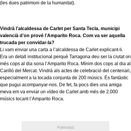
(les dues patrimoni de la humanitat).
Vindrà l’alcaldessa de Carlet per Santa Tecla, municipi
valencià d’on prové l’Amparito Roca. Com va ser aquella
trucada per convidar-la?
Li vam enviar una carta a l’alcaldessa de Carlet explicant-li.
Era un detall institucional perquè Tarragona deu ser la ciutat on
més cops al dia sona l’Amparito Roca. Mínim dos cops al dia al
Carilló del Mercat. Vindrà als actes de celebració del centenari,
especialment a la tocada conjunta de 200 músics. És fantàstic
que pugui acompanyar-nos. De fet, fa pocs dies una amiga
meva em va enviar un vídeo de Carlet amb més de 2.000
músics tocant l’Amparito Roca.