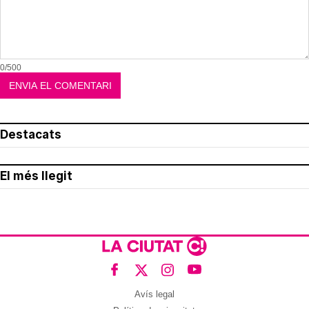
0/500
Destacats
El més llegit
Avís legal