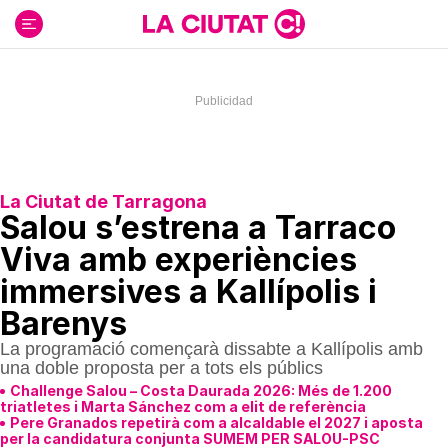
Ir
al
contenido
La Ciutat de Tarragona
Salou s’estrena a Tarraco
Viva amb experiències
immersives a Kallípolis i
Barenys
La programació començarà dissabte a Kallípolis amb
una doble proposta per a tots els públics
Challenge Salou – Costa Daurada 2026: Més de 1.200
triatletes i Marta Sánchez com a elit de referència
Pere Granados repetirà com a alcaldable el 2027 i aposta
per la candidatura conjunta SUMEM PER SALOU-PSC