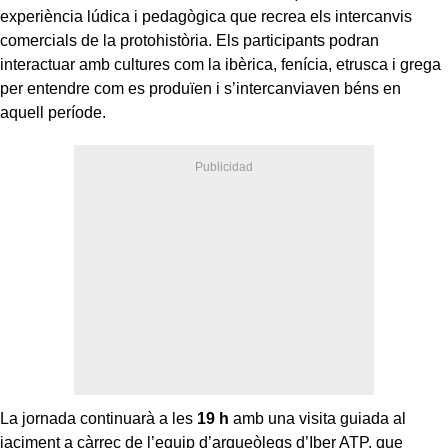
experiència lúdica i pedagògica que recrea els intercanvis
comercials de la protohistòria. Els participants podran
interactuar amb cultures com la ibèrica, fenícia, etrusca i grega
per entendre com es produïen i s’intercanviaven béns en
aquell període.
La jornada continuarà a les
19 h
amb una visita guiada al
jaciment a càrrec de l’equip d’arqueòlegs d’Iber ATP, que