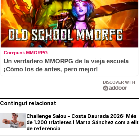
Corepunk MMORPG
Un verdadero MMORPG de la vieja escuela
¡Cómo los de antes, pero mejor!
DISCOVER WITH
Contingut relacionat
Challenge Salou – Costa Daurada 2026: Més
de 1.200 triatletes i Marta Sánchez com a elit
de referència