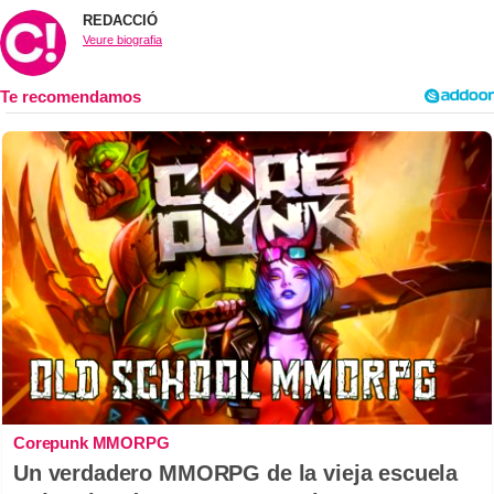
REDACCIÓ
Veure biografia
Corepunk MMORPG
Un verdadero MMORPG de la vieja escuela