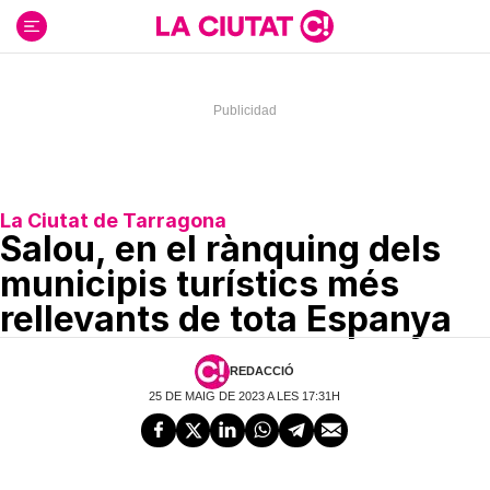
Ir
al
contenido
La Ciutat de Tarragona
Salou, en el rànquing dels
municipis turístics més
rellevants de tota Espanya
REDACCIÓ
25 DE MAIG DE 2023 A LES 17:31H