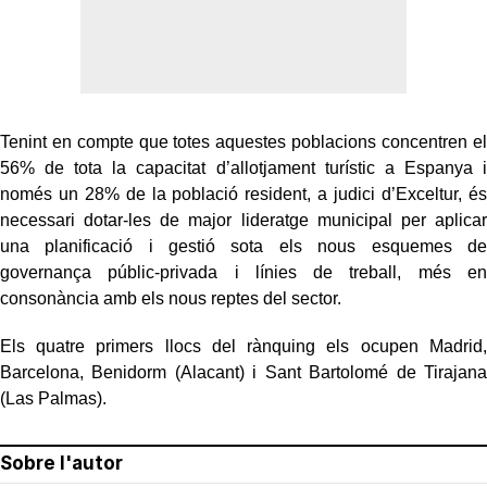
Tenint en compte que totes aquestes poblacions concentren el
56% de tota la capacitat d’allotjament turístic a Espanya i
només un 28% de la població resident, a judici d’Exceltur, és
necessari dotar-les de major lideratge municipal per aplicar
una planificació i gestió sota els nous esquemes de
governança públic-privada i línies de treball, més en
consonància amb els nous reptes del sector.
Els quatre primers llocs del rànquing els ocupen Madrid,
Barcelona, Benidorm (Alacant) i Sant Bartolomé de Tirajana
(Las Palmas).
Sobre l'autor