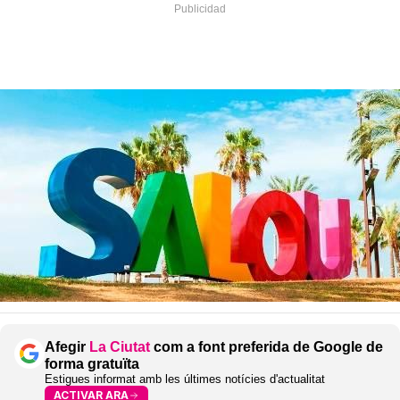
Afegir
La Ciutat
com a font preferida de Google de
forma gratuïta
Estigues informat amb les últimes notícies d'actualitat
ACTIVAR ARA