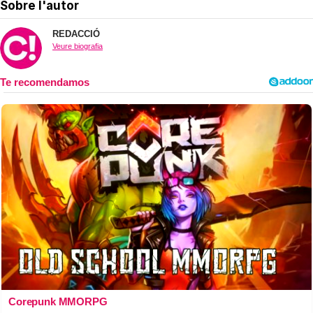
Sobre l'autor
REDACCIÓ
Veure biografia
Corepunk MMORPG