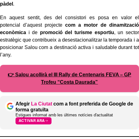
pàdel
.
En aquest sentit, des del consistori es posa en valor el
potencial d’aquest projecte
com a motor de dinamització
econòmica
i de
promoció del turisme esportiu
, un sector
estratègic que contribueix a desestacionalitzar la temporada i a
posicionar Salou com a destinació activa i saludable durant tot
l’any.
👉 Salou acollirà el III Rally de Centenaris FEVA – GP
Trofeu “Costa Daurada”
Afegir
La Ciutat
com a font preferida de Google de
forma gratuïta
Estigues informat amb les últimes notícies d'actualitat
ACTIVAR ARA