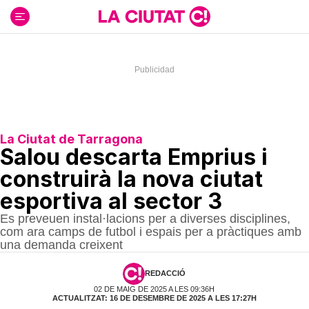
Ir
al
contenido
La Ciutat de Tarragona
Salou descarta Emprius i
construirà la nova ciutat
esportiva al sector 3
Es preveuen instal·lacions per a diverses disciplines,
com ara camps de futbol i espais per a pràctiques amb
una demanda creixent
REDACCIÓ
02 DE MAIG DE 2025 A LES 09:36H
ACTUALITZAT: 16 DE DESEMBRE DE 2025 A LES 17:27H