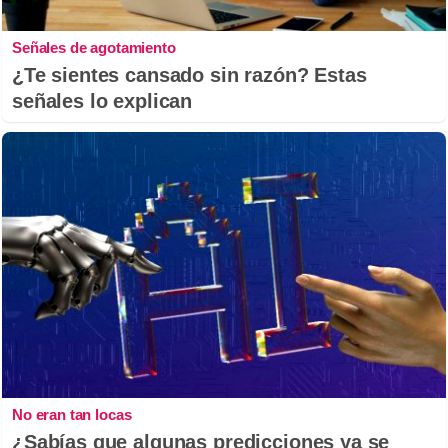
Señales de agotamiento
¿Te sientes cansado sin razón? Estas
señales lo explican
No eran tan locas
¿Sabías que algunas predicciones ya se