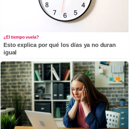
¿El tiempo vuela?
Esto explica por qué los días ya no duran
igual