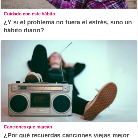
Cuidado con este hábito
¿Y si el problema no fuera el estrés, sino un
hábito diario?
Canciones que marcan
¿Por qué recuerdas canciones viejas mejor