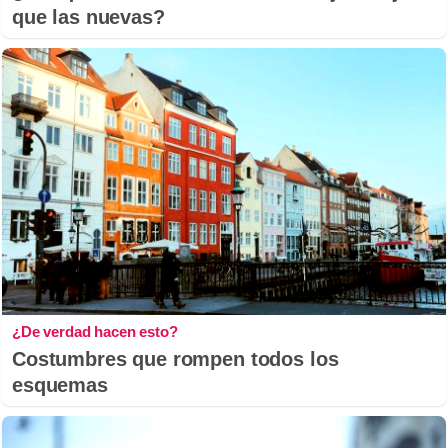
que las nuevas?
¿De verdad hacen esto?
Costumbres que rompen todos los
esquemas