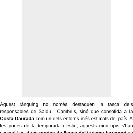
Aquest rànquing no només destaquen la tasca dels
responsables de Salou i Cambrils, sinó que consolida a la
Costa Daurada
com un dels entorns més estimats del país. A
les portes de la temporada d'estiu, aquests municipis s'han
convertit en
dues puntes de llança del turisme tarragoní
on