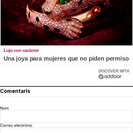
Lujo con carácter
Una joya para mujeres que no piden permiso
DISCOVER WITH
Comentaris
Nom
Correu electrònic