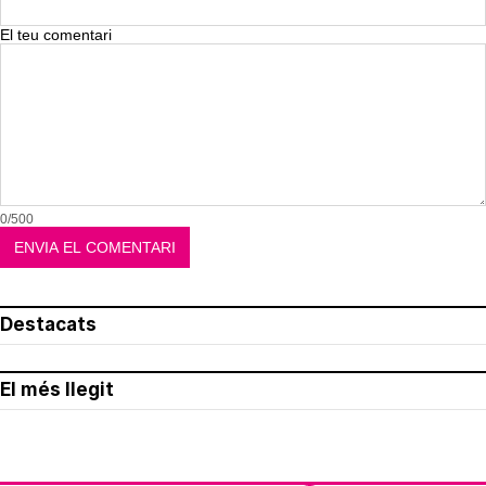
El teu comentari
0/500
Destacats
El més llegit