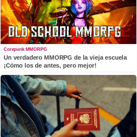
Corepunk MMORPG
Un verdadero MMORPG de la vieja escuela
¡Cómo los de antes, pero mejor!