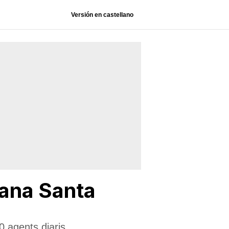
Versión en castellano
mana Santa
0 agents diaris