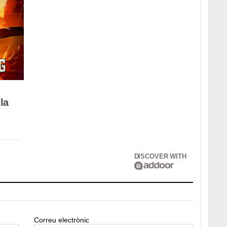
la
DISCOVER WITH
Correu electrònic