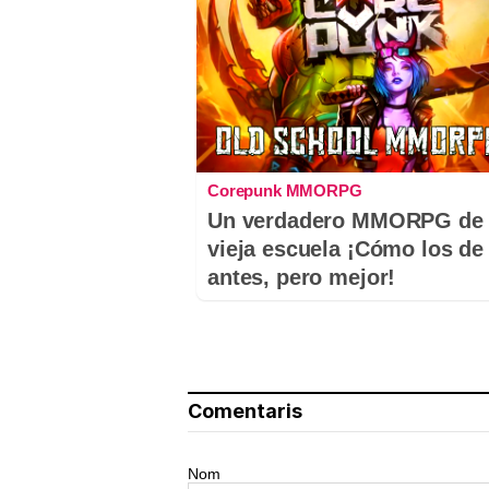
Corepunk MMORPG
Un verdadero MMORPG de 
vieja escuela ¡Cómo los de
antes, pero mejor!
Comentaris
Nom