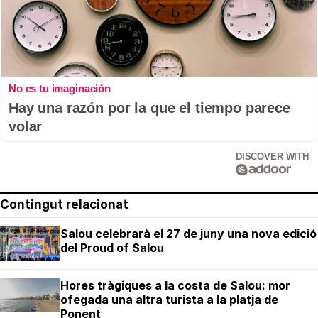
No es tu imaginación
Hay una razón por la que el tiempo parece
volar
DISCOVER WITH
Contingut relacionat
Salou celebrarà el 27 de juny una nova edició
del Proud of Salou
Hores tràgiques a la costa de Salou: mor
ofegada una altra turista a la platja de
Ponent