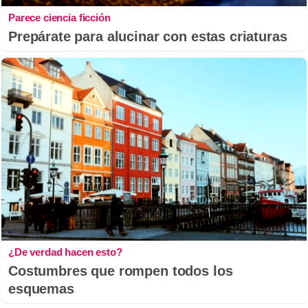
Parece ciencia ficción
Prepárate para alucinar con estas criaturas
¿De verdad hacen esto?
Costumbres que rompen todos los
esquemas