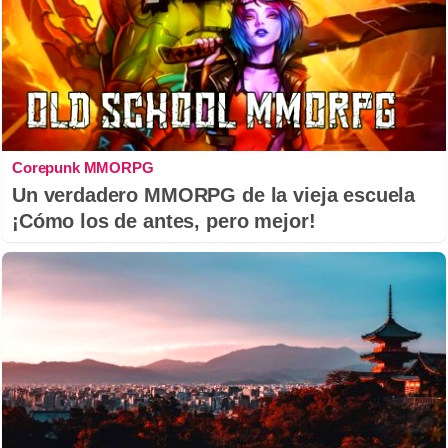
Corepunk MMORPG
Un verdadero MMORPG de la vieja escuela
¡Cómo los de antes, pero mejor!