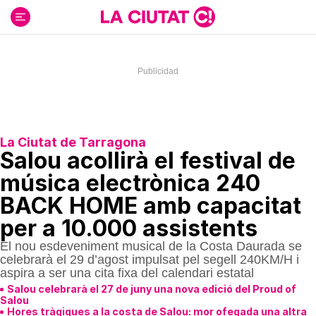
Ir
al
contenido
La Ciutat de Tarragona
Salou acollirà el festival de
música electrònica 240
BACK HOME amb capacitat
per a 10.000 assistents
El nou esdeveniment musical de la Costa Daurada se
celebrarà el 29 d’agost impulsat pel segell 240KM/H i
aspira a ser una cita fixa del calendari estatal
Salou celebrarà el 27 de juny una nova edició del Proud of
Salou
Hores tràgiques a la costa de Salou: mor ofegada una altra