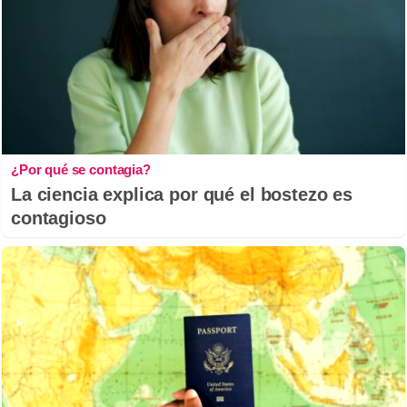
¿Por qué se contagia?
La ciencia explica por qué el bostezo es
contagioso