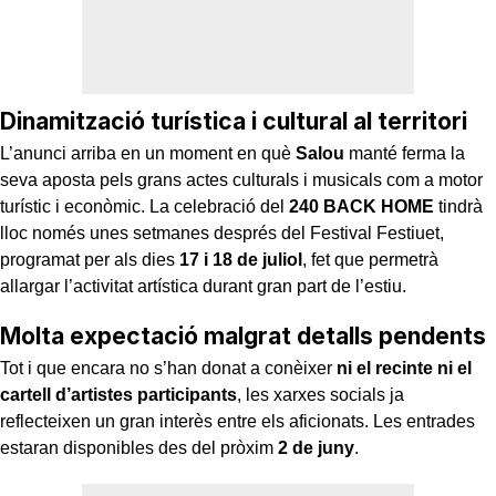
Dinamització turística i cultural al territori
L’anunci arriba en un moment en què
Salou
manté ferma la
seva aposta pels grans actes culturals i musicals com a motor
turístic i econòmic. La celebració del
240 BACK HOME
tindrà
lloc només unes setmanes després del Festival Festiuet,
programat per als dies
17 i 18 de juliol
, fet que permetrà
allargar l’activitat artística durant gran part de l’estiu.
Molta expectació malgrat detalls pendents
Tot i que encara no s’han donat a conèixer
ni el recinte ni el
cartell d’artistes participants
, les xarxes socials ja
reflecteixen un gran interès entre els aficionats. Les entrades
estaran disponibles des del pròxim
2 de juny
.