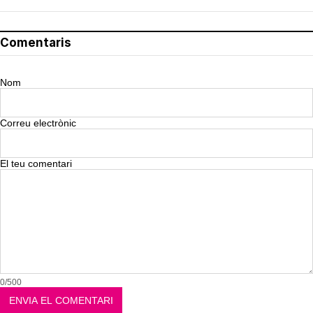
Comentaris
Nom
Correu electrònic
El teu comentari
0/500