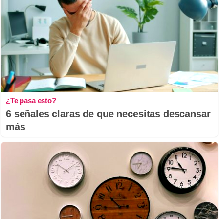
¿Te pasa esto?
6 señales claras de que necesitas descansar
más