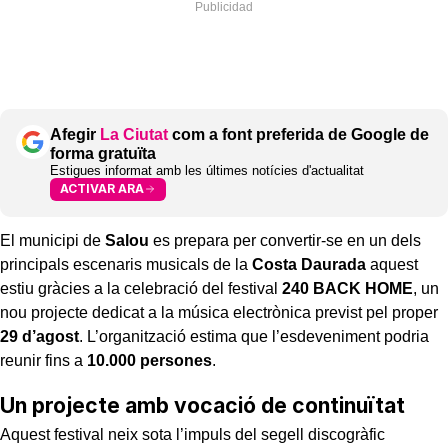
Afegir
La Ciutat
com a font preferida de Google de
forma gratuïta
Estigues informat amb les últimes notícies d'actualitat
ACTIVAR ARA
El municipi de
Salou
es prepara per convertir-se en un dels
principals escenaris musicals de la
Costa Daurada
aquest
estiu gràcies a la celebració del festival
240 BACK HOME
, un
nou projecte dedicat a la música electrònica previst pel proper
29 d’agost
. L’organització estima que l’esdeveniment podria
reunir fins a
10.000 persones
.
Un projecte amb vocació de continuïtat
Aquest festival neix sota l’impuls del segell discogràfic