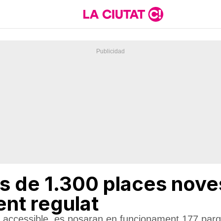
s de 1.300 places nove
nt regulat
 i accessible, es posaran en funcionament 177 par