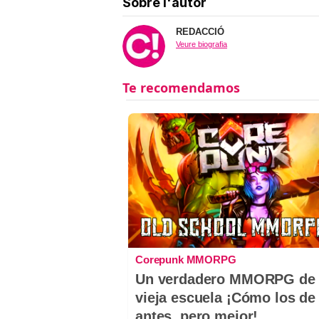
Sobre l'autor
REDACCIÓ
Veure biografia
Corepunk MMORPG
Un verdadero MMORPG de 
vieja escuela ¡Cómo los de
antes, pero mejor!