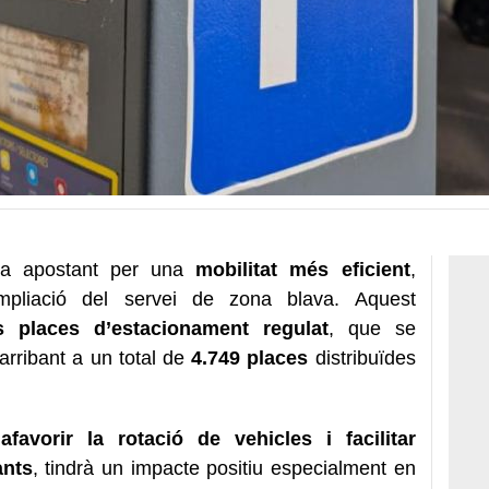
ua apostant per una
mobilitat més eficient
,
mpliació del servei de zona blava. Aquest
s places d’estacionament regulat
, que se
arribant a un total de
4.749 places
distribuïdes
r
afavorir la rotació de vehicles i facilitar
ants
, tindrà un impacte positiu especialment en