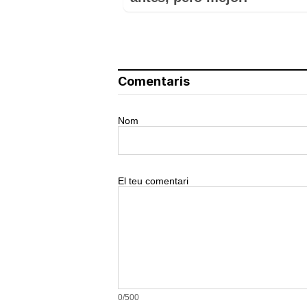
Comentaris
Nom
El teu comentari
0/500