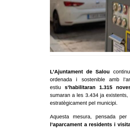
L’Ajuntament de Salou
contin
ordenada i sostenible amb l’a
estiu
s’habilitaran
1.315 nove
sumaran a les 3.434 ja existents, 
estratègicament pel municipi.
Aquesta mesura, pensada pe
l’aparcament a residents i visit