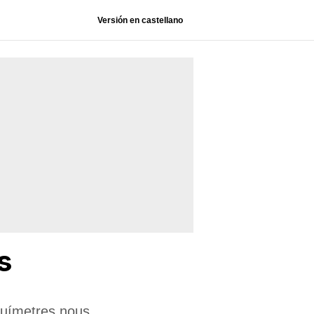
Versión en castellano
s
químetres nous