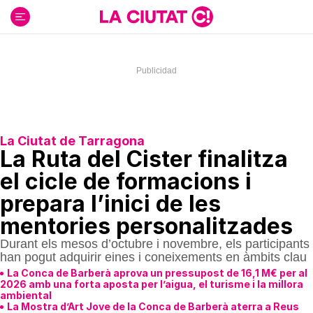
Ir
al
contenido
La Ciutat de Tarragona
La Ruta del Cister finalitza
el cicle de formacions i
prepara l’inici de les
mentories personalitzades
Durant els mesos d’octubre i novembre, els participants
han pogut adquirir eines i coneixements en àmbits clau
La Conca de Barberà aprova un pressupost de 16,1 M€ per al
2026 amb una forta aposta per l’aigua, el turisme i la millora
ambiental
La Mostra d’Art Jove de la Conca de Barberà aterra a Reus