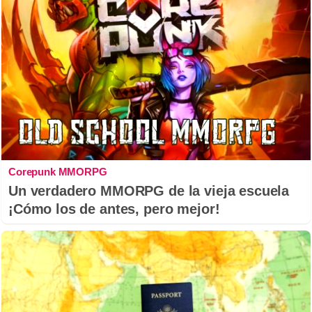
Corepunk MMORPG
Un verdadero MMORPG de la vieja escuela
¡Cómo los de antes, pero mejor!