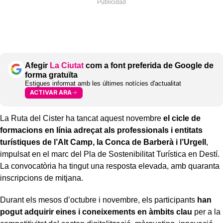
Afegir
La Ciutat
com a font preferida de Google de
forma gratuïta
Estigues informat amb les últimes notícies d'actualitat
ACTIVAR ARA
La Ruta del Cister ha tancat aquest novembre
el cicle de
formacions en línia adreçat als professionals i entitats
turístiques de l’Alt Camp, la Conca de Barberà i l’Urgell
,
impulsat en el marc del Pla de Sostenibilitat Turística en Destí.
La convocatòria ha tingut una resposta elevada, amb quaranta
inscripcions de mitjana.
Durant els mesos d’octubre i novembre, els participants
han
pogut adquirir eines i coneixements en àmbits clau
per a la