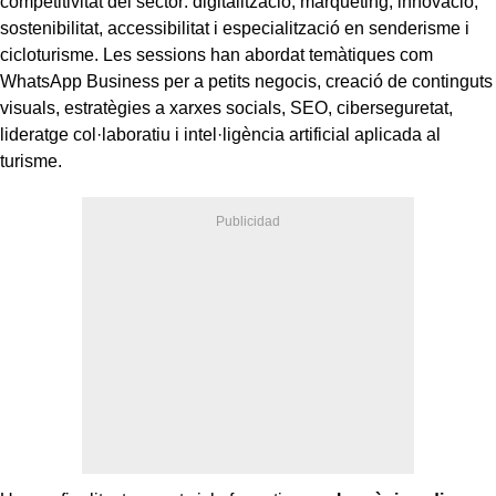
competitivitat del sector: digitalització, màrqueting, innovació,
sostenibilitat, accessibilitat i especialització en senderisme i
cicloturisme. Les sessions han abordat temàtiques com
WhatsApp Business per a petits negocis, creació de continguts
visuals, estratègies a xarxes socials, SEO, ciberseguretat,
lideratge col·laboratiu i intel·ligència artificial aplicada al
turisme.