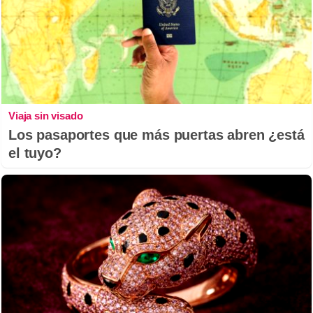
Viaja sin visado
Los pasaportes que más puertas abren ¿está
el tuyo?