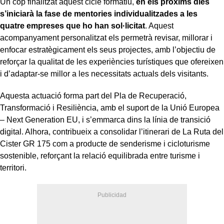
Un cop finalitzat aquest cicle formatiu,
en els pròxims dies
s’iniciarà la fase de mentories individualitzades a les
quatre empreses que ho han sol·licitat
. Aquest
acompanyament personalitzat els permetrà revisar, millorar i
enfocar estratègicament els seus projectes, amb l’objectiu de
reforçar la qualitat de les experiències turístiques que ofereixen
i d’adaptar-se millor a les necessitats actuals dels visitants.
Aquesta actuació forma part del Pla de Recuperació,
Transformació i Resiliència, amb el suport de la Unió Europea
– Next Generation EU, i s’emmarca dins la línia de transició
digital. Alhora, contribueix a consolidar l’itinerari de La Ruta del
Cister GR 175 com a producte de senderisme i cicloturisme
sostenible, reforçant la relació equilibrada entre turisme i
territori.