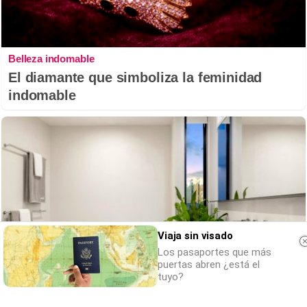
Belleza indomable
El diamante que simboliza la feminidad
indomable
Viaja sin visado
Los pasaportes que más
puertas abren ¿está el
tuyo?