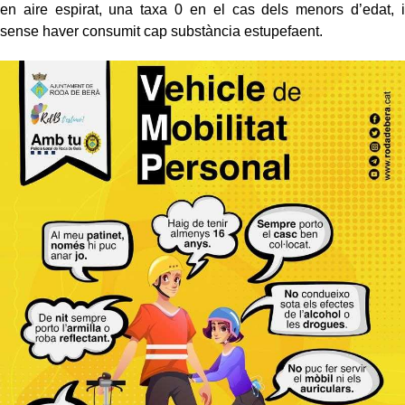
en aire espirat, una taxa 0 en el cas dels menors d’edat, i
sense haver consumit cap substància estupefaent.