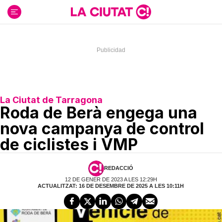
Ir
al
contenido
La Ciutat de Tarragona
Roda de Berà engega una
nova campanya de control
de ciclistes i VMP
REDACCIÓ
12 DE GENER DE 2023 A LES 12:29H
ACTUALITZAT: 16 DE DESEMBRE DE 2025 A LES 10:11H