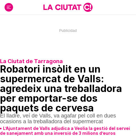
Ir
al
contenido
La Ciutat de Tarragona
Robatori insòlit en un
supermercat de Valls:
agredeix una treballadora
per emportar-se dos
paquets de cervesa
El lladre, veí de Valls, va agafar pel coll en dues
ocasions a la treballadora del supermercat
L’Ajuntament de Valls adjudica a Veolia la gestió del servei
de sanejament amb una inversió de 3 milions d’euros