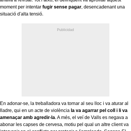
moment per intentar
fugir sense pagar
, desencadenant una
situació d'alta tensió.
En adonar-se, la treballadora va tornar al seu lloc i va aturar al
lladre, qui en un acte de violència
la va agarrar pel coll i li va
amenaçar amb agredir-la
. A més, el veí de Valls es negava a
abonar les capses de cervesa, motiu pel qual un altre client va