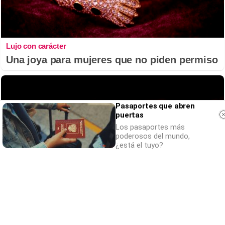
Lujo con carácter
Una joya para mujeres que no piden permiso
Pasaportes que abren
puertas
Los pasaportes más
poderosos del mundo,
¿está el tuyo?
¿Sabías que existen?