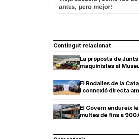
antes, pero mejor!
Contingut relacionat
La proposta de Junts
maquinistes al Museu
El Rodalies de la Cat
i connexió directa amb
El Govern endureix le
multes de fins a 900