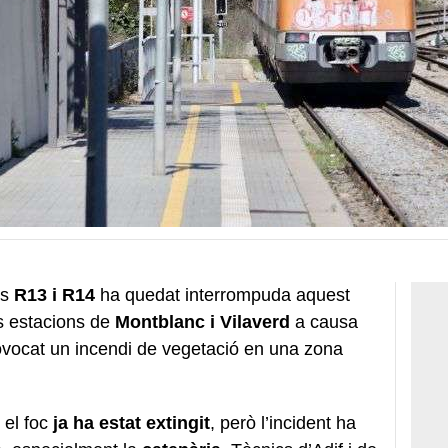
es
R13 i R14
ha quedat interrompuda aquest
es estacions de
Montblanc i Vilaverd
a causa
vocat un incendi de vegetació en una zona
 el foc
ja ha estat extingit
, però l’incident ha