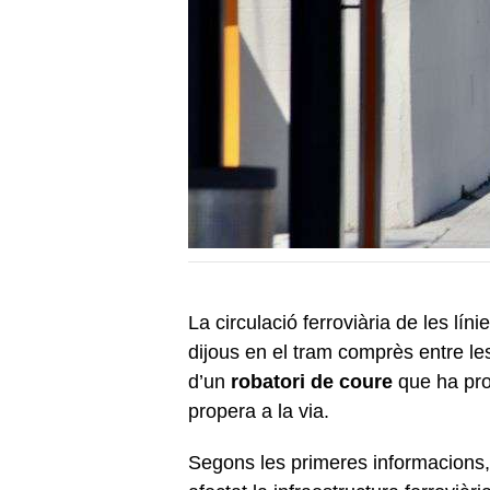
La circulació ferroviària de les líni
dijous en el tram comprès entre l
d’un
robatori de coure
que ha pro
propera a la via.
Segons les primeres informacions,