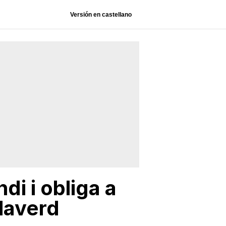
Versión en castellano
di i obliga a
ilaverd