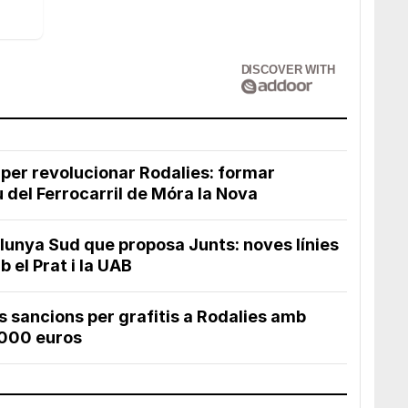
DISCOVER WITH
 per revolucionar Rodalies: formar
 del Ferrocarril de Móra la Nova
alunya Sud que proposa Junts: noves línies
 el Prat i la UAB
s sancions per grafitis a Rodalies amb
.000 euros