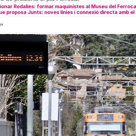
ionar Rodalies: formar maquinistes al Museu del Ferroca
ue proposa Junts: noves línies i connexió directa amb el 
5H