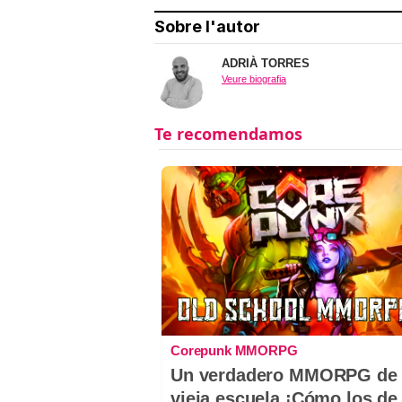
Sobre l'autor
ADRIÀ TORRES
Veure biografia
Corepunk MMORPG
Un verdadero MMORPG de 
vieja escuela ¡Cómo los de