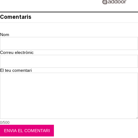
Comentaris
Nom
Correu electrònic
El teu comentari
0/500