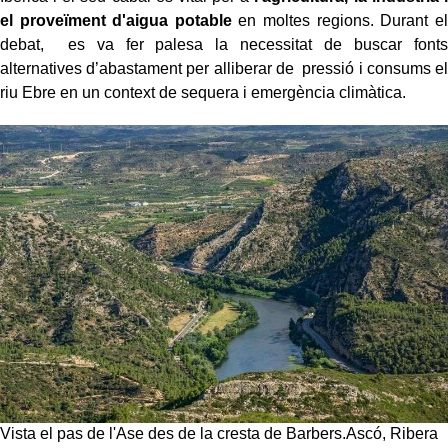
el proveïment d'aigua potable
en moltes regions. Durant el
debat, es va fer palesa la necessitat de buscar fonts
alternatives d’abastament per alliberar de pressió i consums el
riu Ebre en un context de sequera i emergència climàtica.
Vista el pas de l'Ase des de la cresta de Barbers.Ascó, Ribera