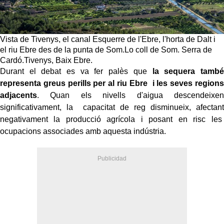
Vista de Tivenys, el canal Esquerre de l'Ebre, l'horta de Dalt i
el riu Ebre des de la punta de Som.Lo coll de Som. Serra de
Cardó.Tivenys, Baix Ebre.
Durant el debat es va fer palès que
la sequera també
representa greus perills per al riu Ebre i les seves regions
adjacents
. Quan els nivells d'aigua descendeixen
significativament, la capacitat de reg disminueix, afectant
negativament la producció agrícola i posant en risc les
ocupacions associades amb aquesta indústria.