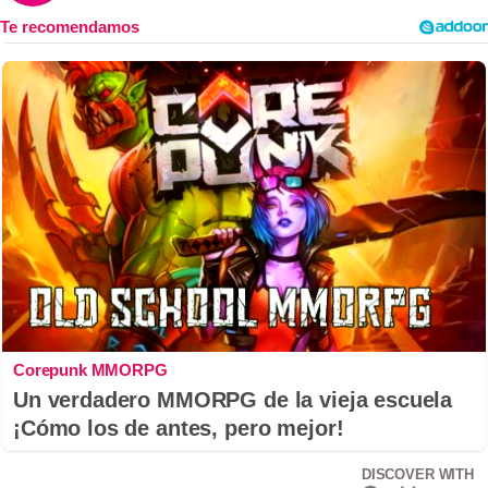
Corepunk MMORPG
Un verdadero MMORPG de la vieja escuela
¡Cómo los de antes, pero mejor!
DISCOVER WITH