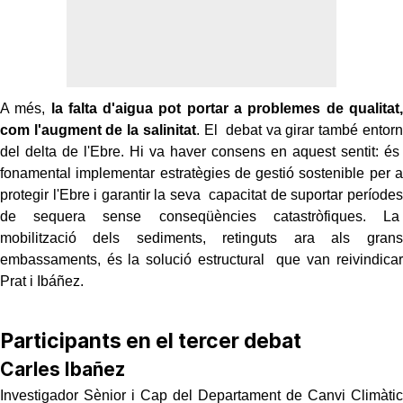
A més,
la falta d'aigua pot portar a problemes de qualitat,
com l'augment de la salinitat
. El debat va girar també entorn
del delta de l'Ebre. Hi va haver consens en aquest sentit: és
fonamental implementar estratègies de gestió sostenible per a
protegir l'Ebre i garantir la seva capacitat de suportar períodes
de sequera sense conseqüències catastròfiques. La
mobilització dels sediments, retinguts ara als grans
embassaments, és la solució estructural que van reivindicar
Prat i Ibáñez.
Participants en el tercer debat
Carles Ibañez
Investigador Sènior i Cap del Departament de Canvi Climàtic