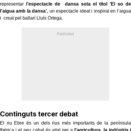
representar
l’espectacle de dansa sota el títol ‘El so de
l’aigua amb la dansa’,
un espectacle ideat i inspirat en l’aigua
i creat pel ballarí Lluís Ortega.
Continguts tercer debat
El riu Ebre és un dels rius més importants de la península
Ibèrica i el seu cabal és vital per a
l'agricultura, la indústria i