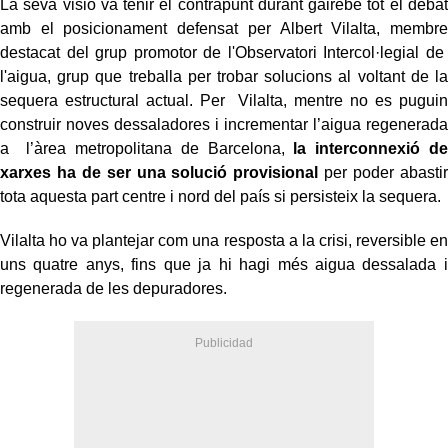
La seva visió va tenir el contrapunt durant gairebé tot el debat
amb el posicionament defensat per Albert Vilalta, membre
destacat del grup promotor de l'Observatori Intercol·legial de
l'aigua, grup que treballa per trobar solucions al voltant de la
sequera estructural actual. Per Vilalta, mentre no es puguin
construir noves dessaladores i incrementar l’aigua regenerada
a l’àrea metropolitana de Barcelona,
la interconnexió de
xarxes ha de ser una solució provisional
per poder abastir
tota aquesta part centre i nord del país si persisteix la sequera.
Vilalta ho va plantejar com una resposta a la crisi, reversible en
uns quatre anys, fins que ja hi hagi més aigua dessalada i
regenerada de les depuradores.