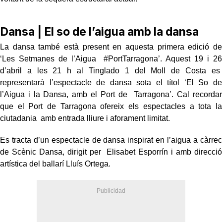
Dansa | El so de l’aigua amb la dansa
La dansa també està present en aquesta primera edició de
‘Les Setmanes de l’Aigua #PortTarragona’. Aquest 19 i 26
d’abril a les 21 h al Tinglado 1 del Moll de Costa es
representarà l’espectacle de dansa sota el títol ‘El So de
l’Aigua i la Dansa, amb el Port de Tarragona’. Cal recordar
que el Port de Tarragona ofereix els espectacles a tota la
ciutadania amb entrada lliure i aforament limitat.
Es tracta d’un espectacle de dansa inspirat en l’aigua a càrrec
de Scènic Dansa, dirigit per Elisabet Esporrín i amb direcció
artística del ballarí Lluís Ortega.