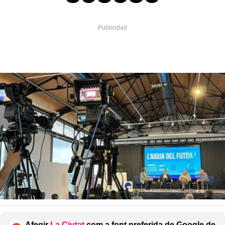
Afegir
La Ciutat
com a font preferida de Google de