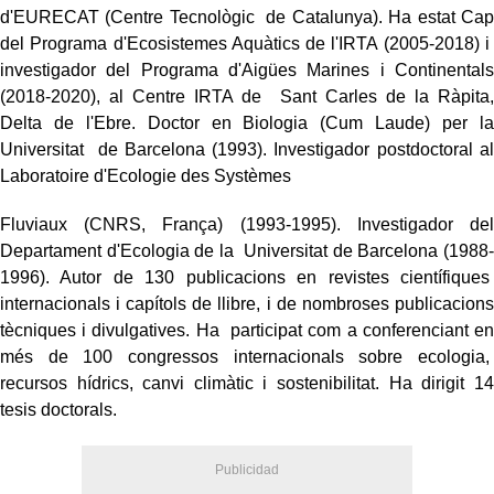
d'EURECAT (Centre Tecnològic de Catalunya). Ha estat Cap
del Programa d'Ecosistemes Aquàtics de l'IRTA (2005-2018) i
investigador del Programa d'Aigües Marines i Continentals
(2018-2020), al Centre IRTA de Sant Carles de la Ràpita,
Delta de l'Ebre. Doctor en Biologia (Cum Laude) per la
Universitat de Barcelona (1993). Investigador postdoctoral al
Laboratoire d'Ecologie des Systèmes
Fluviaux (CNRS, França) (1993-1995). Investigador del
Departament d'Ecologia de la Universitat de Barcelona (1988-
1996). Autor de 130 publicacions en revistes científiques
internacionals i capítols de llibre, i de nombroses publicacions
tècniques i divulgatives. Ha participat com a conferenciant en
més de 100 congressos internacionals sobre ecologia,
recursos hídrics, canvi climàtic i sostenibilitat. Ha dirigit 14
tesis doctorals.