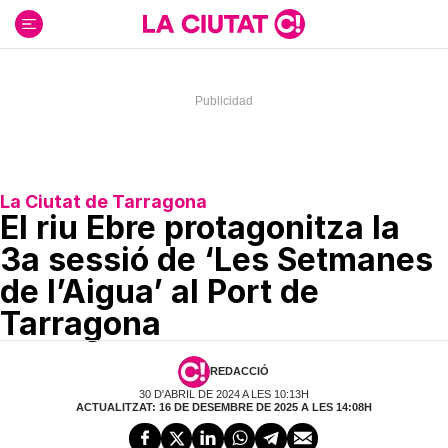
Ir
al
contenido
La Ciutat de Tarragona
El riu Ebre protagonitza la
3a sessió de ‘Les Setmanes
de l’Aigua’ al Port de
Tarragona
REDACCIÓ
30 D'ABRIL DE 2024 A LES 10:13H
ACTUALITZAT: 16 DE DESEMBRE DE 2025 A LES 14:08H