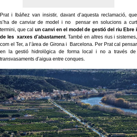
Prat i Ibáñez van insistir, davant d’aquesta reclamació, que
s’ha de canviar de model i no pensar en solucions a curt
termini, que cal
un canvi en el model de gestió del riu Ebre i
de les xarxes d’abastament
. També en altres rius i sistemes,
com el Ter, a l’àrea de Girona i Barcelona. Per Prat cal pensar
en la gestió hidrològica de forma local i no a través de
transvasaments d'aigua entre conques.