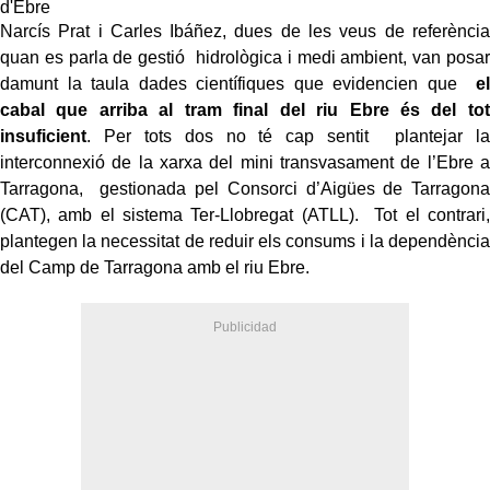
d'Ebre
Narcís Prat i Carles Ibáñez, dues de les veus de referència
quan es parla de gestió hidrològica i medi ambient, van posar
damunt la taula dades científiques que evidencien que
el
cabal que arriba al tram final del riu Ebre és del tot
insuficient
. Per tots dos no té cap sentit plantejar la
interconnexió de la xarxa del mini transvasament de l’Ebre a
Tarragona, gestionada pel Consorci d’Aigües de Tarragona
(CAT), amb el sistema Ter-Llobregat (ATLL). Tot el contrari,
plantegen la necessitat de reduir els consums i la dependència
del Camp de Tarragona amb el riu Ebre.