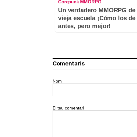
Corepunk MMORPG
Un verdadero MMORPG de 
vieja escuela ¡Cómo los de
antes, pero mejor!
Comentaris
Nom
El teu comentari