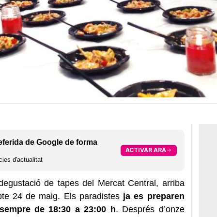
eferida de Google de forma
ACTIVAR ARA
ies d'actualitat
 degustació de tapes del Mercat Central, arriba
bte 24 de maig. Els paradistes
ja es preparen
 sempre de 18:30 a 23:00 h
. Després d’onze