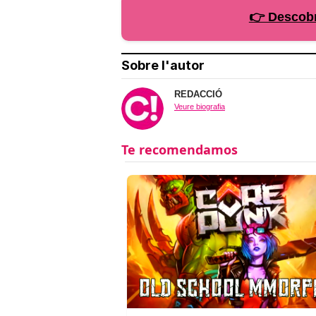
👉 Descobr
Sobre l'autor
REDACCIÓ
Veure biografia