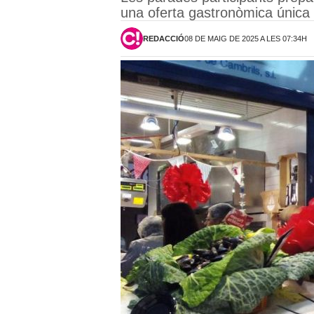
una oferta gastronòmica única
REDACCIÓ
08 DE MAIG DE 2025 A LES 07:34H