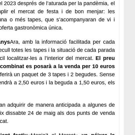
 el 2023 després de l’aturada per la pandèmia, el
plir el mercat de festa i de bon menjar: les
 una o més tapes, que s’acompanyaran de vi i
oferta gastronòmica única.
anys
Ara, amb la informació facilitada per cada
ecull totes les tapes i la situació de cada parada
 localitzar-les a l’interior del mercat.
El preu
et combinat es posarà a la venda per 10 euros
oferirà un paquet de 3 tapes i 2 begudes. Sense
endrà a 2,50 euros i la beguda a 1,50 euros, els
ran adquirir de manera anticipada a algunes de
eix dissabte 24 de maig als dos punts de venda
cat.