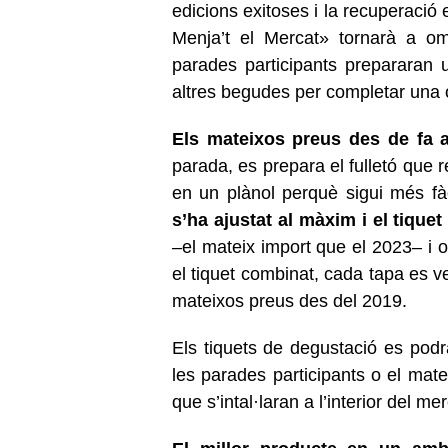
edicions exitoses i la recuperació
Menja’t el Mercat» tornarà a om
parades participants prepararan
altres begudes per completar una 
Els mateixos preus des de fa 
parada, es prepara el fulletó que r
en un plànol perquè sigui més fàcil
s’ha ajustat al màxim i el tiqu
–el mateix import que el 2023– i 
el tiquet combinat, cada tapa es v
mateixos preus des del 2019.
Els tiquets de degustació es pod
les parades participants o el mat
que s’intal·laran a l’interior del mer