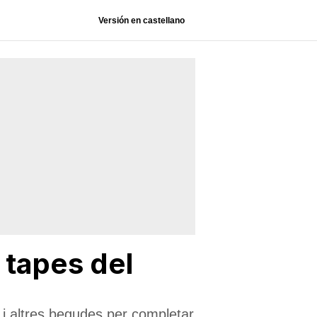
Versión en castellano
 tapes del
i altres begudes per completar