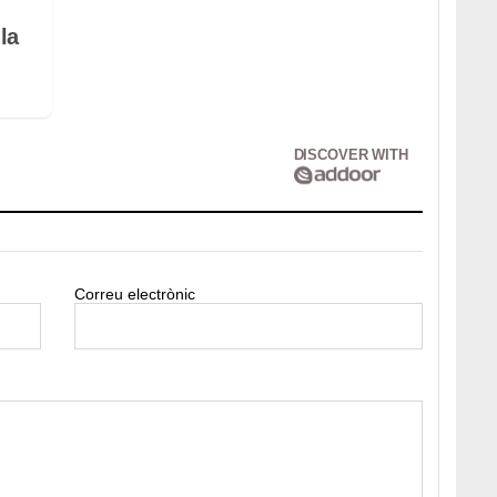
la
DISCOVER WITH
Correu electrònic