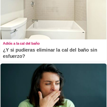
Adiós a la cal del baño
¿Y si pudieras eliminar la cal del baño sin
esfuerzo?