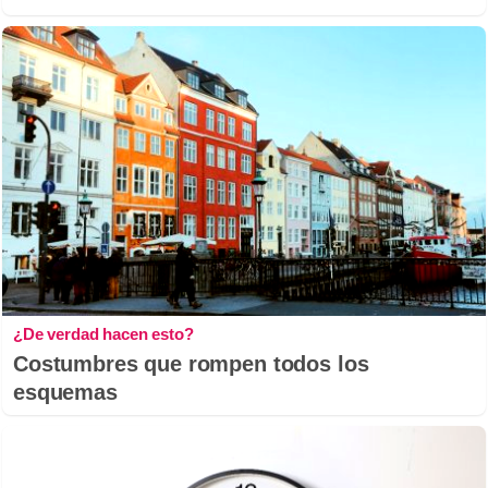
¿De verdad hacen esto?
Costumbres que rompen todos los
esquemas