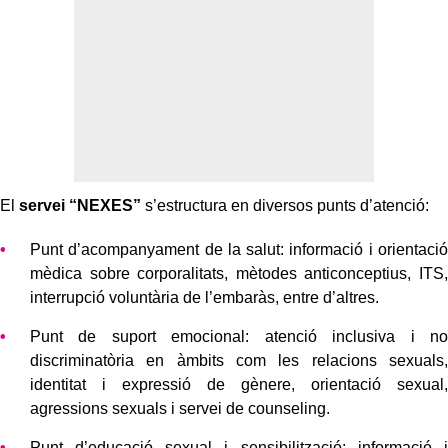
El
servei “NEXES”
s’estructura en diversos punts d’atenció:
Punt d’acompanyament de la salut: informació i orientació
mèdica sobre corporalitats, mètodes anticonceptius, ITS,
interrupció voluntària de l’embaràs, entre d’altres.
Punt de suport emocional: atenció inclusiva i no
discriminatòria en àmbits com les relacions sexuals,
identitat i expressió de gènere, orientació sexual,
agressions sexuals i servei de counseling.
Punt d’educació sexual i sensibilització: informació i