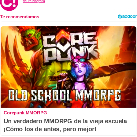
Veure biografia
Corepunk MMORPG
Un verdadero MMORPG de la vieja escuela
¡Cómo los de antes, pero mejor!