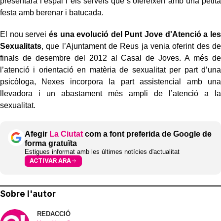
presentarà l’espai i els serveis que s’ofereixen amb una petita
festa amb berenar i batucada.
El nou servei
és una evolució del Punt Jove d'Atenció a les
Sexualitats
, que l’Ajuntament de Reus ja venia oferint des de
finals de desembre del 2012 al Casal de Joves. A més de
l’atenció i orientació en matèria de sexualitat per part d’una
psicòloga, Nexes incorpora la part assistencial amb una
llevadora i un abastament més ampli de l’atenció a la
sexualitat.
Afegir
La Ciutat
com a font preferida de Google de
forma gratuïta
Estigues informat amb les últimes notícies d'actualitat
ACTIVAR ARA
Sobre l'autor
REDACCIÓ