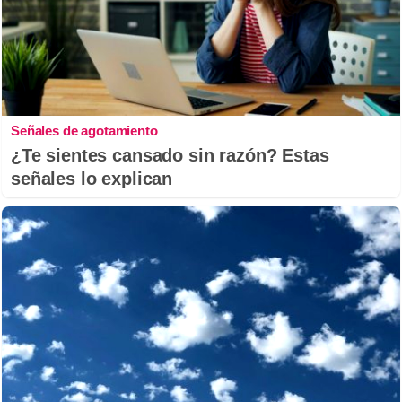
Señales de agotamiento
¿Te sientes cansado sin razón? Estas
señales lo explican