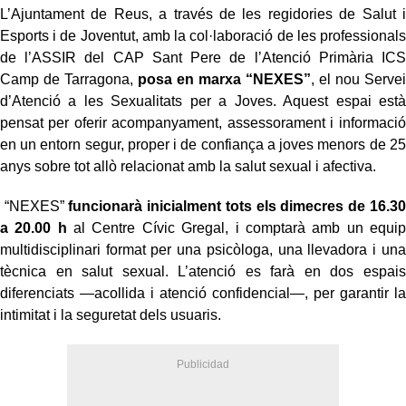
L’Ajuntament de Reus, a través de les regidories de Salut i
Esports i de Joventut, amb la col·laboració de les professionals
de l’ASSIR del CAP Sant Pere de l’Atenció Primària ICS
Camp de Tarragona,
posa en marxa “NEXES”
, el nou Servei
d’Atenció a les Sexualitats per a Joves. Aquest espai està
pensat per oferir acompanyament, assessorament i informació
en un entorn segur, proper i de confiança a joves menors de 25
anys sobre tot allò relacionat amb la salut sexual i afectiva.
“NEXES”
funcionarà inicialment tots els dimecres de 16.30
a 20.00 h
al Centre Cívic Gregal, i comptarà amb un equip
multidisciplinari format per una psicòloga, una llevadora i una
tècnica en salut sexual. L’atenció es farà en dos espais
diferenciats —acollida i atenció confidencial—, per garantir la
intimitat i la seguretat dels usuaris.