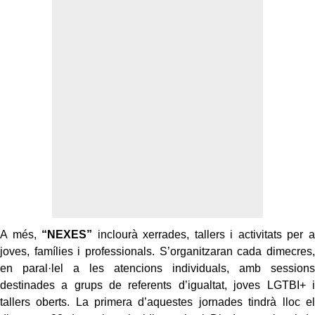
A més,
“NEXES”
inclourà xerrades, tallers i activitats per a
joves, famílies i professionals. S’organitzaran cada dimecres,
en paral·lel a les atencions individuals, amb sessions
destinades a grups de referents d’igualtat, joves LGTBI+ i
tallers oberts. La primera d’aquestes jornades tindrà lloc el