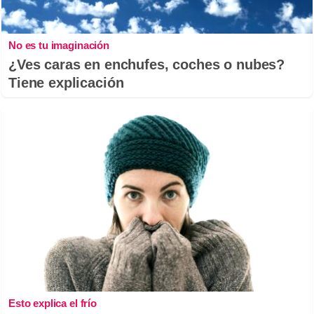
No es tu imaginación
¿Ves caras en enchufes, coches o nubes?
Tiene explicación
Esto explica el frío