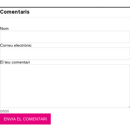
Comentaris
Nom
Correu electrònic
El teu comentari
0/500