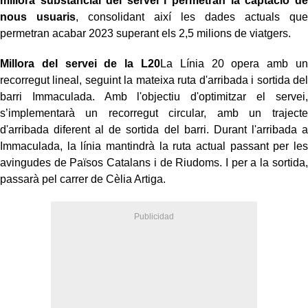
millora substancial del servei i permetran la captació de
nous usuaris
, consolidant així les dades actuals que
permetran acabar 2023 superant els 2,5 milions de viatgers.
Millora del servei de la L20
La Línia 20 opera amb un
recorregut lineal, seguint la mateixa ruta d'arribada i sortida del
barri Immaculada. Amb l'objectiu d'optimitzar el servei,
s’implementarà un recorregut circular, amb un trajecte
d'arribada diferent al de sortida del barri. Durant l'arribada a
Immaculada, la línia mantindrà la ruta actual passant per les
avingudes de Països Catalans i de Riudoms. I per a la sortida,
passarà pel carrer de Cèlia Artiga.