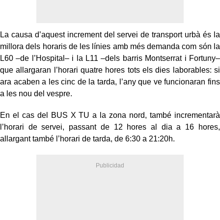
La causa d’aquest increment del servei de transport urbà és la
millora dels horaris de les línies amb més demanda com són la
L60 –de l’Hospital– i la L11 –dels barris Montserrat i Fortuny–
que allargaran l’horari quatre hores tots els dies laborables: si
ara acaben a les cinc de la tarda, l’any que ve funcionaran fins
a les nou del vespre.
En el cas del BUS X TU a la zona nord, també incrementarà
l’horari de servei, passant de 12 hores al dia a 16 hores,
allargant també l’horari de tarda, de 6:30 a 21:20h.