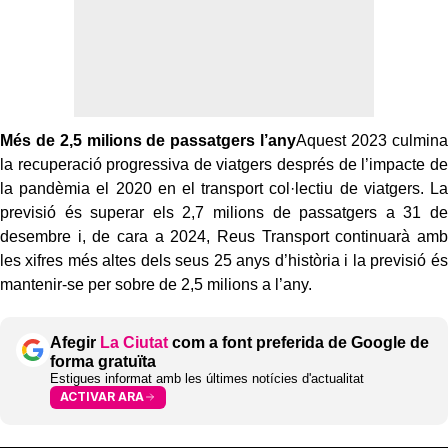
Més de 2,5 milions de passatgers l’any
Aquest 2023 culmina
la recuperació progressiva de viatgers després de l’impacte de
la pandèmia el 2020 en el transport col·lectiu de viatgers. La
previsió és superar els 2,7 milions de passatgers a 31 de
desembre i, de cara a 2024, Reus Transport continuarà amb
les xifres més altes dels seus 25 anys d’història i la previsió és
mantenir-se per sobre de 2,5 milions a l’any.
Afegir
La Ciutat
com a font preferida de Google de
forma gratuïta
Estigues informat amb les últimes notícies d'actualitat
ACTIVAR ARA