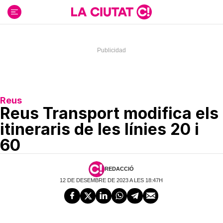
Ir
al
contenido
Reus
Reus Transport modifica els
itineraris de les línies 20 i
60
REDACCIÓ
12 DE DESEMBRE DE 2023 A LES 18:47H