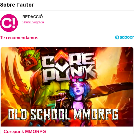
Sobre l'autor
REDACCIÓ
Veure biografia
Corepunk MMORPG