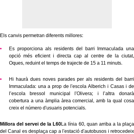
Els canvis permetran diferents millores:
Es proporciona als residents del barri Immaculada una
opció més eficient i directa cap al centre de la ciutat,
Oques, reduint el temps de trajecte de 15 a 11 minuts.
Hi haurà dues noves parades per als residents del barri
Immaculada: una a prop de l'escola Alberich i Casas i de
l’escola bressol municipal l'Olivera; i l’altra donarà
cobertura a una àmplia àrea comercial, amb la qual cosa
creix el número d'usuaris potencials.
Millora del servei de la L60
La línia 60, quan arriba a la plaça
del Canal es desplaça cap a l'estació d'autobusos i retrocedeix