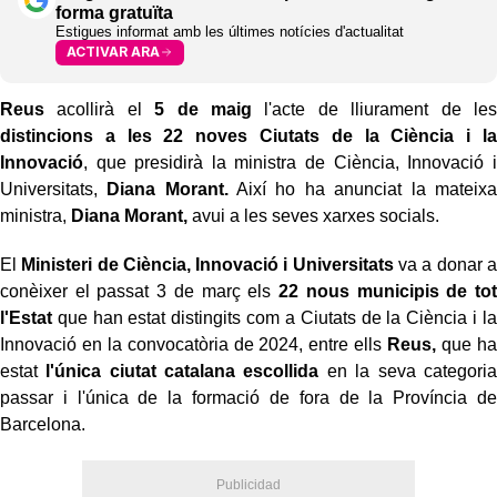
forma gratuïta
Estigues informat amb les últimes notícies d'actualitat
ACTIVAR ARA
Reus
acollirà el
5 de maig
l'acte de lliurament de les
distincions a les 22 noves Ciutats de la Ciència i la
Innovació
, que presidirà la ministra de Ciència, Innovació i
Universitats,
Diana Morant.
Així ho ha anunciat la mateixa
ministra,
Diana Morant,
avui a les seves xarxes socials.
El
Ministeri de Ciència, Innovació i Universitats
va a donar a
conèixer el passat 3 de març els
22 nous municipis de tot
l'Estat
que han estat distingits com a Ciutats de la Ciència i la
Innovació en la convocatòria de 2024, entre ells
Reus,
que ha
estat
l'única ciutat catalana escollida
en la seva categoria
passar i l'única de la formació de fora de la Província de
Barcelona.