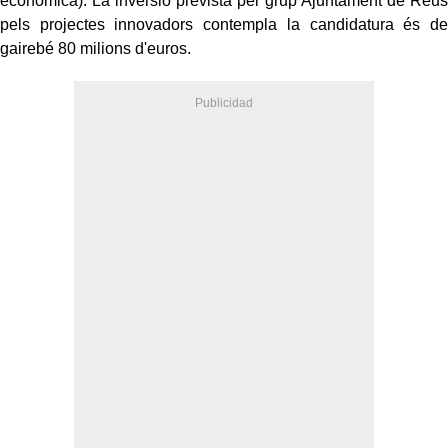
econòmica). La inversió prevista pel grup Ajuntament de Reus
pels projectes innovadors contempla la candidatura és de
gairebé 80 milions d'euros.