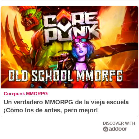
Corepunk MMORPG
Un verdadero MMORPG de la vieja escuela
¡Cómo los de antes, pero mejor!
DISCOVER WITH