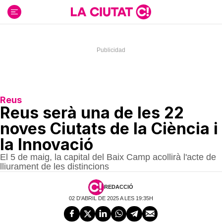
Ir
al
contenido
Reus
Reus serà una de les 22
noves Ciutats de la Ciència i
la Innovació
El 5 de maig, la capital del Baix Camp acollirà l'acte de
lliurament de les distincions
REDACCIÓ
02 D'ABRIL DE 2025 A LES 19:35H