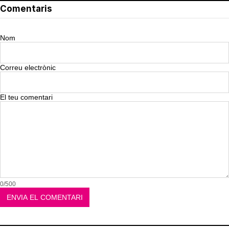
Comentaris
Nom
Correu electrònic
El teu comentari
0/500