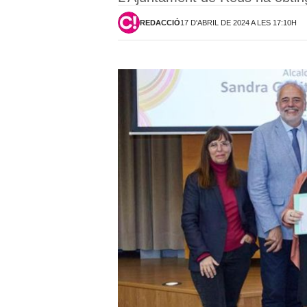
REDACCIÓ
17 D'ABRIL DE 2024 A LES 17:10H