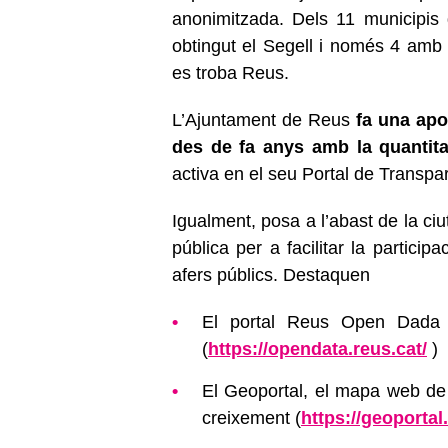
anonimitzada. Dels 11 municipis
obtingut el Segell i només 4 amb 
es troba Reus.
L’Ajuntament de Reus
fa una apo
des de fa anys amb la quantitat
activa en el seu Portal de Transpa
Igualment, posa a l’abast de la ci
pública per a facilitar la particip
afers públics. Destaquen
El portal Reus Open Dada 
(
https://opendata.reus.cat/
)
El Geoportal, el mapa web de 
creixement (
https://geoportal