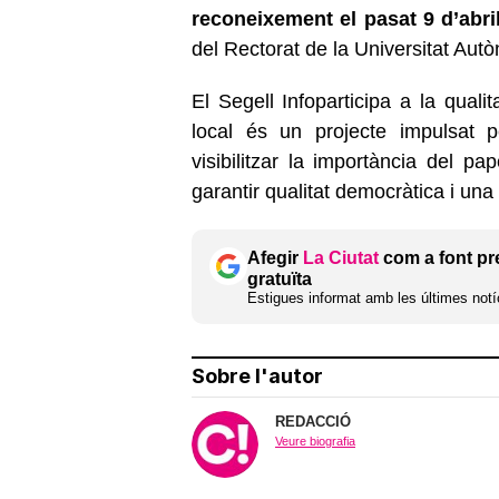
reconeixement el pasat 9 d’abri
del Rectorat de la Universitat Au
El Segell Infoparticipa a la quali
local és un projecte impulsat 
visibilitzar la importància del p
garantir qualitat democràtica i una 
Afegir
La Ciutat
com a font pr
gratuïta
Estigues informat amb les últimes notíc
Sobre l'autor
REDACCIÓ
Veure biografia