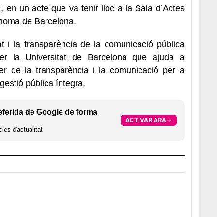
l
, en un acte que va tenir lloc a la Sala d’Actes
tònoma de Barcelona.
tat i la transparència de la comunicació pública
per la Universitat de Barcelona que ajuda a
aper de la transparència i la comunicació per a
gestió pública íntegra.
eferida de Google de forma
ACTIVAR ARA
ies d'actualitat