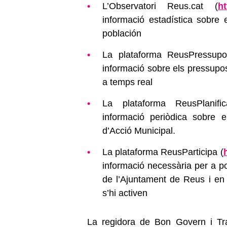
L’Observatori Reus.cat (
ht
informació estadística sobre e
población
La plataforma ReusPressupo
informació sobre els pressupo
a temps real
La plataforma ReusPlanifi
informació periòdica sobre 
d’Acció Municipal.
La plataforma ReusParticipa (
informació necessària per a po
de l’Ajuntament de Reus i en 
s’hi activen
La regidora de Bon Govern i Tr