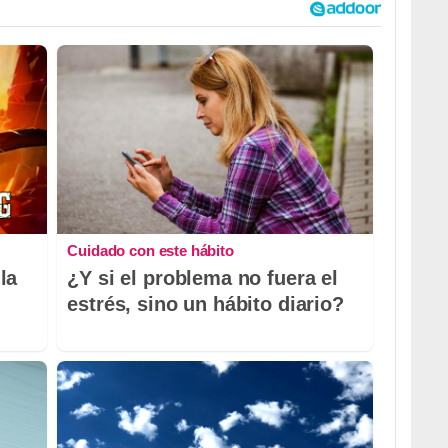
Cuidado con este hábito
la
¿Y si el problema no fuera el
estrés, sino un hábito diario?