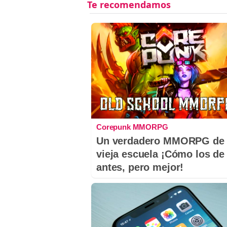
Corepunk MMORPG
Un verdadero MMORPG de 
vieja escuela ¡Cómo los de
antes, pero mejor!