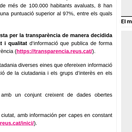
 de més de 100.000 habitants avaluats, 8 han
una puntuació superior al 97%, entre els quals
El m
sta per la transparència de manera decidida
 i qualitat
d’informació que publica de forma
rència (
https://transparencia.reus.
cat/
).
utadania diverses eines que ofereixen informació
ació de la ciutadania i els grups d’interès en els
amb un conjunt creixent de dades obertes
ciutat, amb información per capes en constant
.reus.cat/
inici/
).