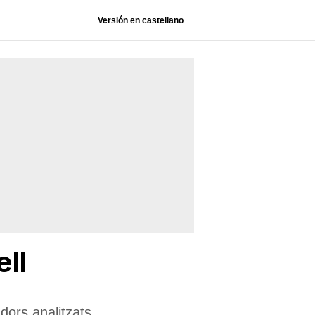
Versión en castellano
ll
dors analitzats.