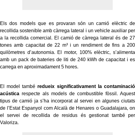
Els dos models que es provaran són un camió elèctric de
recollida sostenible amb càrrega lateral i un vehicle auxiliar per
a la recollida comercial. El camió de càrrega lateral és de 27
tones amb capacitat de 22 m³ i un rendiment de fins a 200
quilòmetres d’autonomia. El motor, 100% elèctric, s’alimenta
amb un pack de bateries de liti de 240 kWh de capacitat i es
carrega en aproximadament 5 hores.
El model també
redueix significativament la contaminació
acústica
respecte als models de combustible fòssil. Aquest
tipus de camió ja s’ha incorporat al servei en algunes ciutats
de l’Estat Espanyol com Alcalà de Henares o Guadalajara, on
el servei de recollida de residus és gestionat també per
Valoriza.