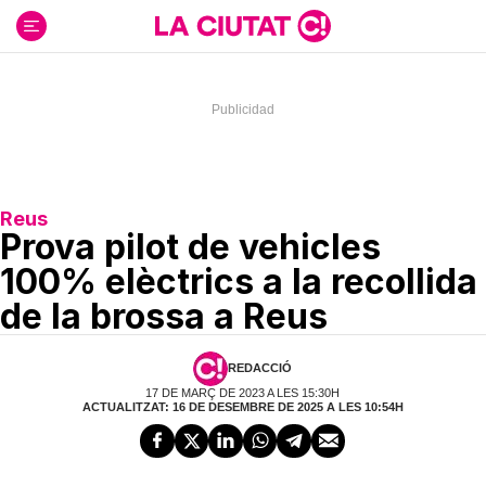
Ir
al
contenido
Reus
Prova pilot de vehicles
100% elèctrics a la recollida
de la brossa a Reus
REDACCIÓ
17 DE MARÇ DE 2023 A LES 15:30H
ACTUALITZAT: 16 DE DESEMBRE DE 2025 A LES 10:54H