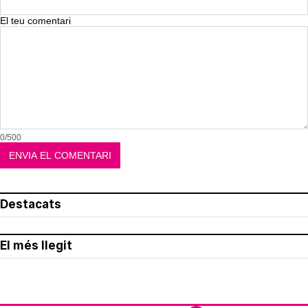
El teu comentari
0/500
Destacats
El més llegit