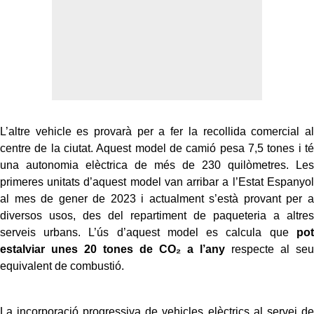
L’altre vehicle es provarà per a fer la recollida comercial al
centre de la ciutat. Aquest model de camió pesa 7,5 tones i té
una autonomia elèctrica de més de 230 quilòmetres. Les
primeres unitats d’aquest model van arribar a l’Estat Espanyol
al mes de gener de 2023 i actualment s’està provant per a
diversos usos, des del repartiment de paqueteria a altres
serveis urbans. L’ús d’aquest model es calcula que
pot
estalviar unes 20 tones de CO₂ a l’any
respecte al seu
equivalent de combustió.
La incorporació progressiva de vehicles elèctrics al servei de