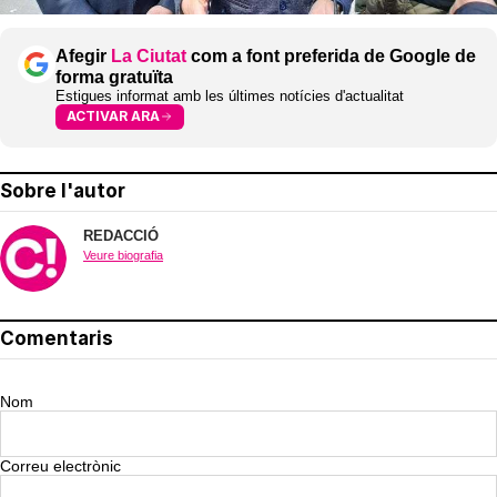
Afegir
La Ciutat
com a font preferida de Google de
forma gratuïta
Estigues informat amb les últimes notícies d'actualitat
ACTIVAR ARA
Sobre l'autor
REDACCIÓ
Veure biografia
Comentaris
Nom
Correu electrònic