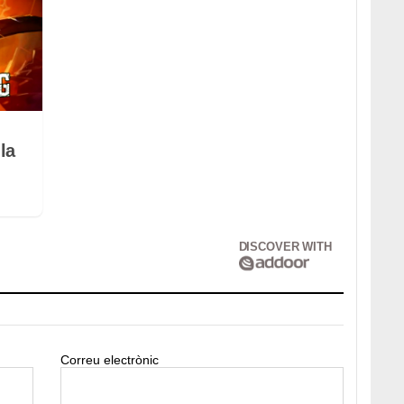
la
DISCOVER WITH
Correu electrònic