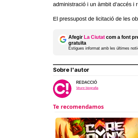
administració i un àmbit d’accés i 
El pressupost de licitació de les 
Afegir
La Ciutat
com a font pr
gratuïta
Estigues informat amb les últimes notíc
Sobre l'autor
REDACCIÓ
Veure biografia