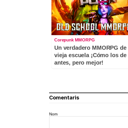
Corepunk MMORPG
Un verdadero MMORPG de 
vieja escuela ¡Cómo los de
antes, pero mejor!
Comentaris
Nom