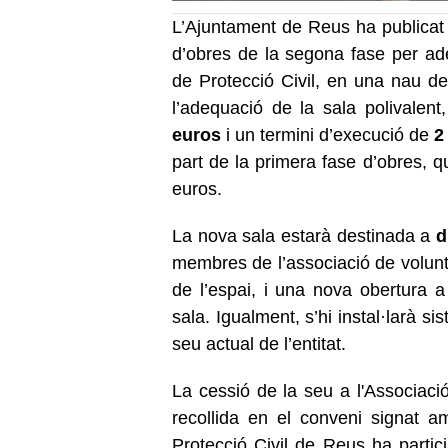
L’Ajuntament de Reus ha publicat al
d’obres de la segona fase per ade
de Protecció Civil, en una nau de
l’adequació de la sala polivalen
euros
i un termini d’execució de
2
part de la primera fase d’obres, 
euros.
La nova sala estarà destinada a
d
membres de l’associació de volunt
de l’espai, i una nova obertura a 
sala. Igualment, s’hi instal·larà si
seu actual de l’entitat.
La cessió de la seu a l'Associaci
recollida en el conveni signat a
Protecció Civil de Reus ha partici