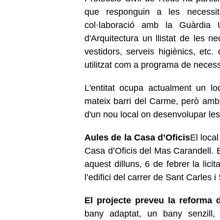
que responguin a les necessitat
col·laboració amb la Guàrdia U
d'Arquitectura un llistat de les n
vestidors, serveis higiènics, etc
utilitzat com a programa de necessi
L'entitat ocupa actualment un lo
mateix barri del Carme, però amb l
d'un nou local on desenvolupar les
Aules de la Casa d’Oficis
El loca
Casa d’Oficis del Mas Carandell. E
aquest dilluns, 6 de febrer la lici
l’edifici del carrer de Sant Carles 
El projecte preveu la reforma 
bany adaptat, un bany senzill