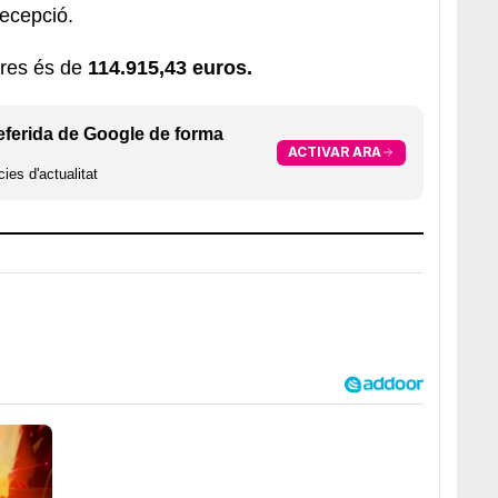
recepció.
obres és de
114.915,43 euros.
eferida de Google de forma
ACTIVAR ARA
ies d'actualitat