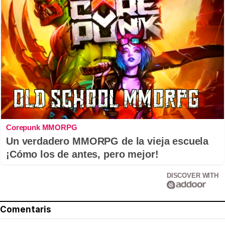
Corepunk MMORPG
Un verdadero MMORPG de la vieja escuela
¡Cómo los de antes, pero mejor!
DISCOVER WITH
Comentaris