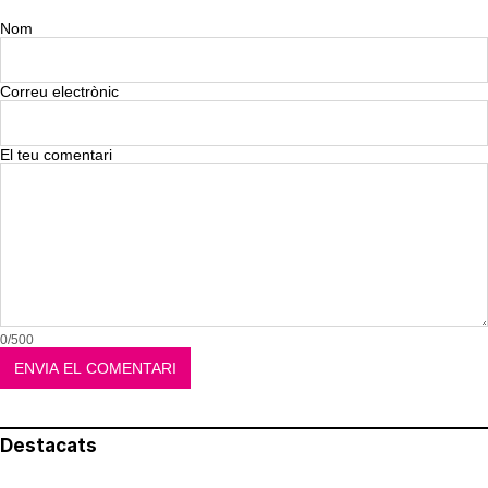
Nom
Correu electrònic
El teu comentari
0/500
Destacats