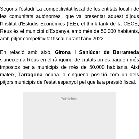
Segons l'estudi 'La competitivitat fiscal de les entitats local i de
les comunitats autònomes', que va presentar aquest dijous
l'Institut d'Estudis Econòmics (IEE), el think tank de la CEOE,
Reus és el municipi d'Espanya, amb més de 50.000 habitants,
amb pitjor competitivitat fiscal durant l'any 2022.
En relació amb això,
Girona i Sanlúcar de Barrameda
s'uneixen a Reus en el rànquing de ciutats on es paguen més
impostos per a municipis de més de 50.000 habitants. Així
mateix,
Tarragona
ocupa la cinquena posició com un dels
pitjors municipis de l'estat espanyol pel que fa a pressió fiscal.