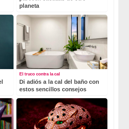
planeta
El truco contra la cal
el
Di adiós a la cal del baño con
estos sencillos consejos