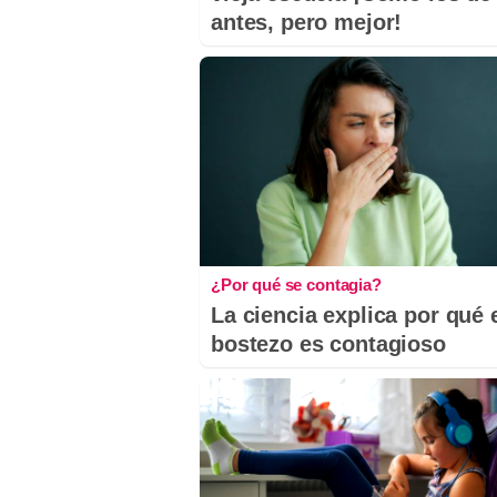
antes, pero mejor!
¿Por qué se contagia?
La ciencia explica por qué 
bostezo es contagioso