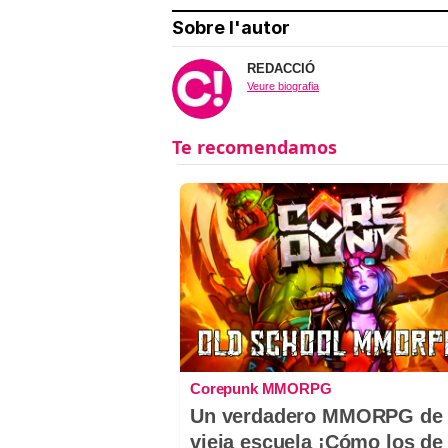
Sobre l'autor
REDACCIÓ
Veure biografia
Corepunk MMORPG
Un verdadero MMORPG de 
vieja escuela ¡Cómo los de