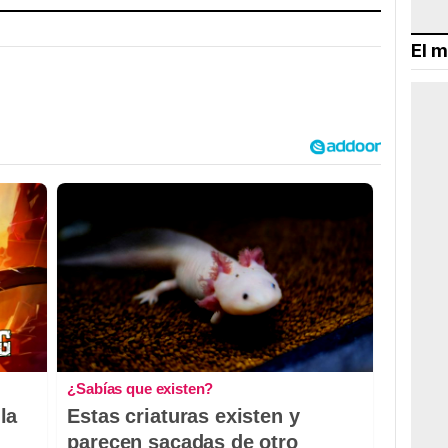
El m
¿Sabías que existen?
la
Estas criaturas existen y
parecen sacadas de otro