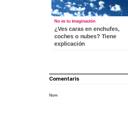
No es tu imaginación
¿Ves caras en enchufes,
coches o nubes? Tiene
explicación
Comentaris
Nom
El teu comentari