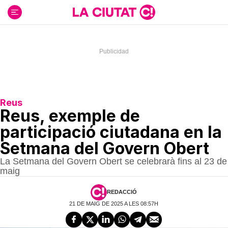
Ir
al
contenido
Reus
Reus, exemple de
participació ciutadana en la
Setmana del Govern Obert
La Setmana del Govern Obert se celebrarà fins al 23 de
maig
REDACCIÓ
21 DE MAIG DE 2025 A LES 08:57H