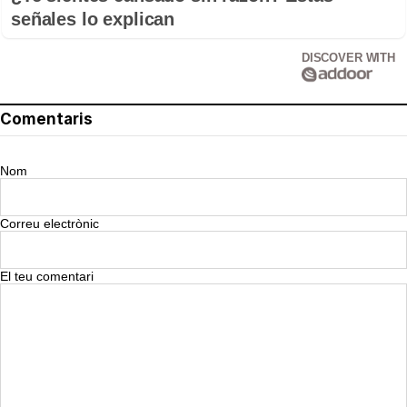
señales lo explican
DISCOVER WITH
Comentaris
Nom
Correu electrònic
El teu comentari