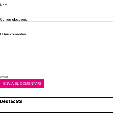
Nom
Correu electrònic
El teu comentari
0/500
Destacats