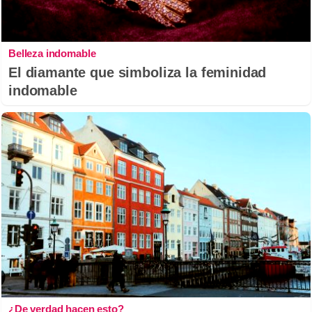
Belleza indomable
El diamante que simboliza la feminidad
indomable
¿De verdad hacen esto?