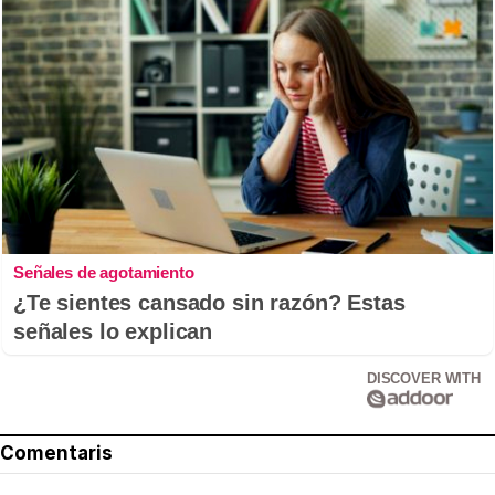
Señales de agotamiento
¿Te sientes cansado sin razón? Estas
señales lo explican
DISCOVER WITH
Comentaris