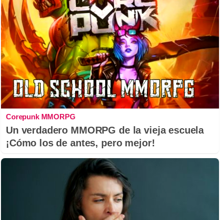
Corepunk MMORPG
Un verdadero MMORPG de la vieja escuela
¡Cómo los de antes, pero mejor!