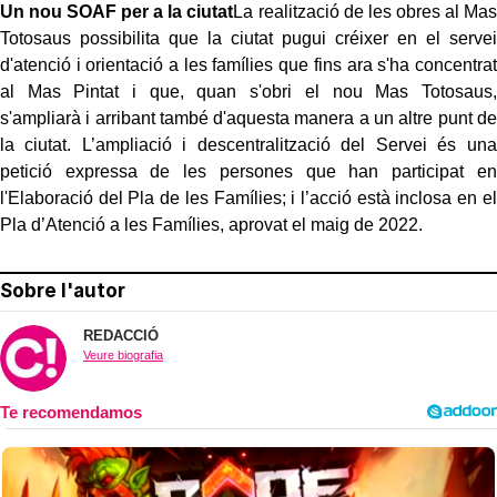
Un nou SOAF per a la ciutat
La realització de les obres al Mas
Totosaus possibilita que la ciutat pugui créixer en el servei
d'atenció i orientació a les famílies que fins ara s'ha concentrat
al Mas Pintat i que, quan s'obri el nou Mas Totosaus,
s'ampliarà i arribant també d'aquesta manera a un altre punt de
la ciutat. L’ampliació i descentralització del Servei és una
petició expressa de les persones que han participat en
l'Elaboració del Pla de les Famílies; i l’acció està inclosa en el
Pla d’Atenció a les Famílies, aprovat el maig de 2022.
Sobre l'autor
REDACCIÓ
Veure biografia