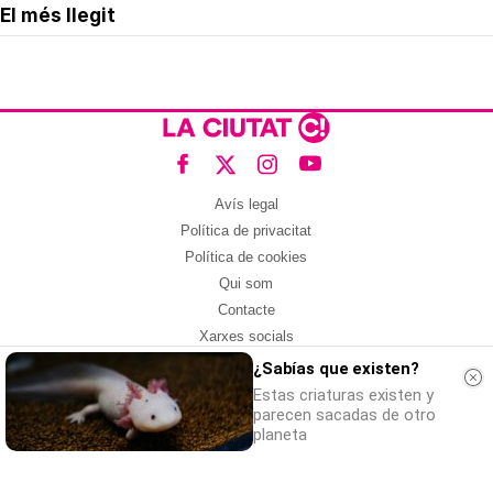
El més llegit
Avís legal
Política de privacitat
Política de cookies
Qui som
Contacte
Xarxes socials
¿Sabías que existen?
Amb col·laboració de:
Estas criaturas existen y
parecen sacadas de otro
planeta