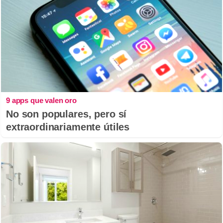
9 apps que valen oro
No son populares, pero sí
extraordinariamente útiles