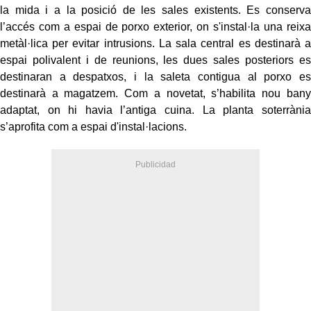
la mida i a la posició de les sales existents. Es conserva
l’accés com a espai de porxo exterior, on s'instal·la una reixa
metàl·lica per evitar intrusions. La sala central es destinarà a
espai polivalent i de reunions, les dues sales posteriors es
destinaran a despatxos, i la saleta contigua al porxo es
destinarà a magatzem. Com a novetat, s’habilita nou bany
adaptat, on hi havia l’antiga cuina. La planta soterrània
s’aprofita com a espai d'instal·lacions.