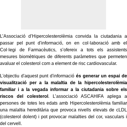
L’Associació d’Hipercolesterolèmia convida la ciutadania a
passar pel punt d'informació, on en col·laboració amb el
Col·legi de Farmacèutics, s’ofereix a tots els assistents
mesures biomètriques de diferents paràmetres que permeten
avaluar el colesterol com a element de risc cardiovascular.
L'objectiu d'aquest punt d'informació
és generar un espai de
visualització per a la malaltia de la hipercolesterolèmia
familiar i a la vegada informar a la ciutadania sobre els
riscos del colesterol
. L’associació ASCAHIFA aplega a
persones de totes les edats amb Hipercolesterolèmia familiar
una malaltia hereditària que provoca nivells elevats de cLDL
(colesterol dolent) i pot provocar malalties del cor, vasculars i
del cervell.