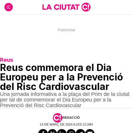
Ir
al
contenido
Reus
Reus commemora el Dia
Europeu per a la Prevenció
del Risc Cardiovascular
Una jornada informativa a la plaça del Prim de la ciutat
per tal de commemorar el Dia Europeu per a la
Prevenció del Risc Cardiovascular
REDACCIÓ
14 DE MARÇ DE 2024 A LES 12:28H