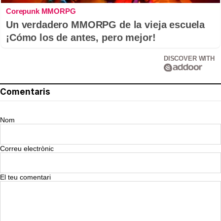
Corepunk MMORPG
Un verdadero MMORPG de la vieja escuela
¡Cómo los de antes, pero mejor!
DISCOVER WITH
Comentaris
Nom
Correu electrònic
El teu comentari