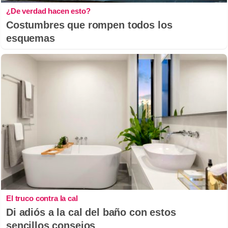
¿De verdad hacen esto?
Costumbres que rompen todos los
esquemas
El truco contra la cal
Di adiós a la cal del baño con estos
sencillos consejos