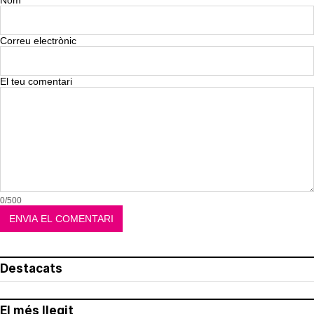
Nom
Correu electrònic
El teu comentari
0/500
Destacats
El més llegit