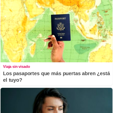
Viaja sin visado
Los pasaportes que más puertas abren ¿está
el tuyo?