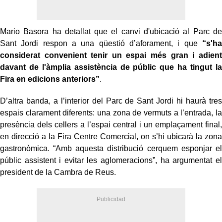
Mario Basora ha detallat que el canvi d'ubicació al Parc de
Sant Jordi respon a una qüestió d’aforament, i que
“s'ha
considerat convenient tenir un espai més gran i adient
davant de l'àmplia assistència de públic que ha tingut la
Fira en edicions anteriors”
.
D’altra banda, a l’interior del Parc de Sant Jordi hi haurà tres
espais clarament diferents: una zona de vermuts a l’entrada, la
presència dels cellers a l’espai central i un emplaçament final,
en direcció a la Fira Centre Comercial, on s’hi ubicarà la zona
gastronòmica. “Amb aquesta distribució cerquem esponjar el
públic assistent i evitar les aglomeracions”, ha argumentat el
president de la Cambra de Reus.