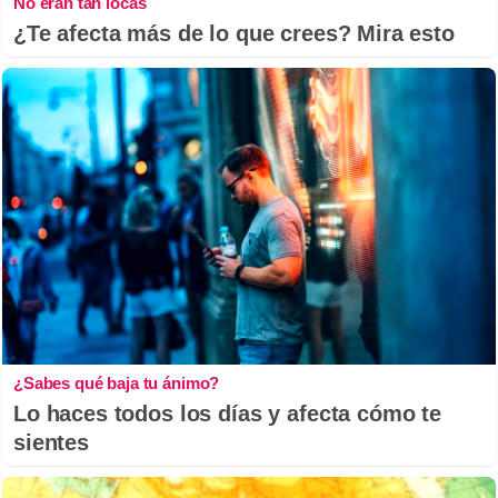
No eran tan locas
¿Te afecta más de lo que crees? Mira esto
¿Sabes qué baja tu ánimo?
Lo haces todos los días y afecta cómo te
sientes