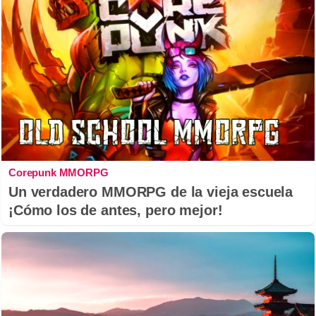
Corepunk MMORPG
Un verdadero MMORPG de la vieja escuela
¡Cómo los de antes, pero mejor!