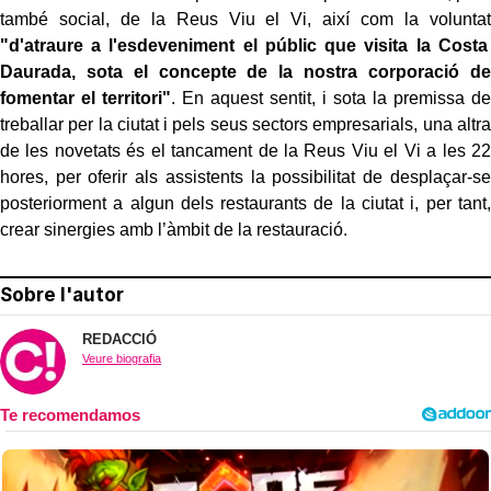
també social, de la Reus Viu el Vi, així com la voluntat
"d'atraure a l'esdeveniment el públic que visita la Costa
Daurada, sota el concepte de la nostra corporació de
fomentar el territori"
. En aquest sentit, i sota la premissa de
treballar per la ciutat i pels seus sectors empresarials, una altra
de les novetats és el tancament de la Reus Viu el Vi a les 22
hores, per oferir als assistents la possibilitat de desplaçar-se
posteriorment a algun dels restaurants de la ciutat i, per tant,
crear sinergies amb l’àmbit de la restauració.
Sobre l'autor
REDACCIÓ
Veure biografia