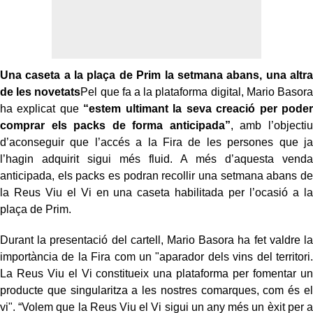
Una caseta a la plaça de Prim la setmana abans, una altra
de les novetats
Pel que fa a la plataforma digital, Mario Basora
ha explicat que
“estem ultimant la seva creació per poder
comprar els packs de forma anticipada”
, amb l’objectiu
d’aconseguir que l’accés a la Fira de les persones que ja
l’hagin adquirit sigui més fluid. A més d’aquesta venda
anticipada, els packs es podran recollir una setmana abans de
la Reus Viu el Vi en una caseta habilitada per l’ocasió a la
plaça de Prim.
Durant la presentació del cartell, Mario Basora ha fet valdre la
importància de la Fira com un "aparador dels vins del territori.
La Reus Viu el Vi constitueix una plataforma per fomentar un
producte que singularitza a les nostres comarques, com és el
vi". “Volem que la Reus Viu el Vi sigui un any més un èxit per a