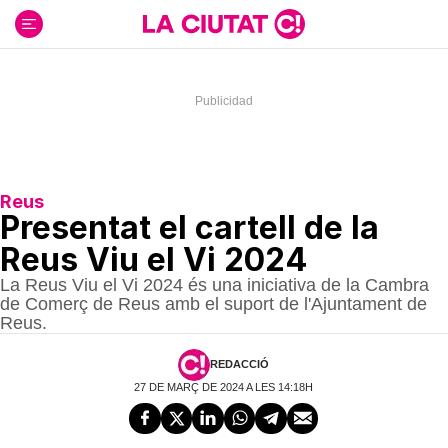
Ir
al
contenido
Reus
Presentat el cartell de la
Reus Viu el Vi 2024
La Reus Viu el Vi 2024 és una iniciativa de la Cambra
de Comerç de Reus amb el suport de l'Ajuntament de
Reus.
REDACCIÓ
27 DE MARÇ DE 2024 A LES 14:18H