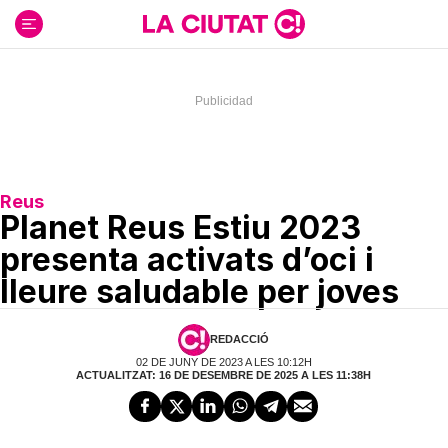
Ir
al
contenido
Reus
Planet Reus Estiu 2023
presenta activats d’oci i
lleure saludable per joves
REDACCIÓ
02 DE JUNY DE 2023 A LES 10:12H
ACTUALITZAT: 16 DE DESEMBRE DE 2025 A LES 11:38H