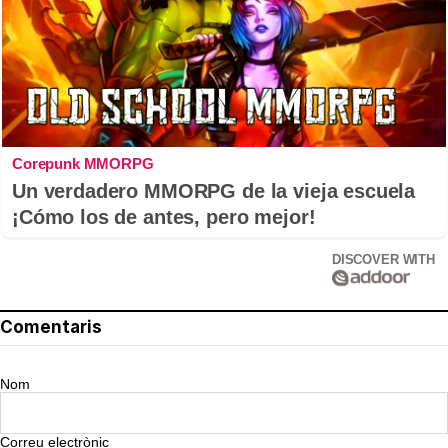
Corepunk MMORPG
Un verdadero MMORPG de la vieja escuela
¡Cómo los de antes, pero mejor!
DISCOVER WITH
Comentaris
Nom
Correu electrònic