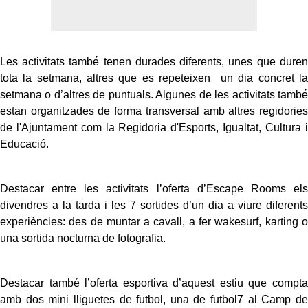
Les activitats també tenen durades diferents, unes que duren
tota la setmana, altres que es repeteixen un dia concret la
setmana o d’altres de puntuals. Algunes de les activitats també
estan organitzades de forma transversal amb altres regidories
de l'Ajuntament com la Regidoria d'Esports, Igualtat, Cultura i
Educació.
Destacar entre les activitats l’oferta d’Escape Rooms els
divendres a la tarda i les 7 sortides d’un dia a viure diferents
experiències: des de muntar a cavall, a fer wakesurf, karting o
una sortida nocturna de fotografia.
Destacar també l’oferta esportiva d’aquest estiu que compta
amb dos mini lliguetes de futbol, una de futbol7 al Camp de