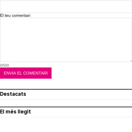
El teu comentari
0/500
Destacats
El més llegit