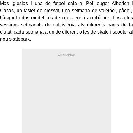
Mas Iglesias i una de futbol sala al Polilleuger Alberich i
Casas, un tastet de crossfit, una setmana de voleibol, pàdel,
bàsquet i dos modelitats de circ: aeris i acrobàcies; fins a les
sessions setmanals de cal·listènia als diferents parcs de la
ciutat; cada setmana a un de diferent o les de skate i scooter al
nou skatepark.