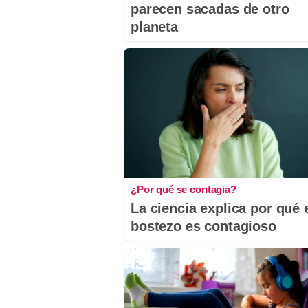
parecen sacadas de otro
planeta
¿Por qué se contagia?
La ciencia explica por qué 
bostezo es contagioso