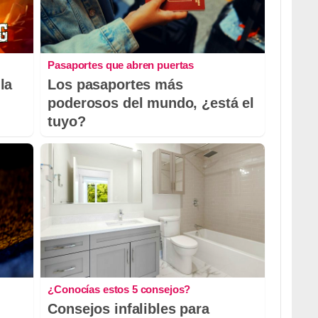
Pasaportes que abren puertas
la
Los pasaportes más
poderosos del mundo, ¿está el
tuyo?
¿Conocías estos 5 consejos?
Consejos infalibles para