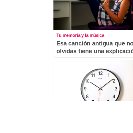
Tu memoria y la música
Esa canción antigua que n
olvidas tiene una explicaci
¿El tiempo vuela?
Esto explica por qué los dí