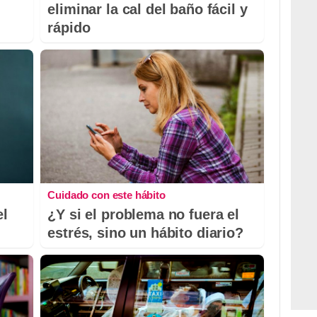
eliminar la cal del baño fácil y
rápido
Cuidado con este hábito
el
¿Y si el problema no fuera el
estrés, sino un hábito diario?